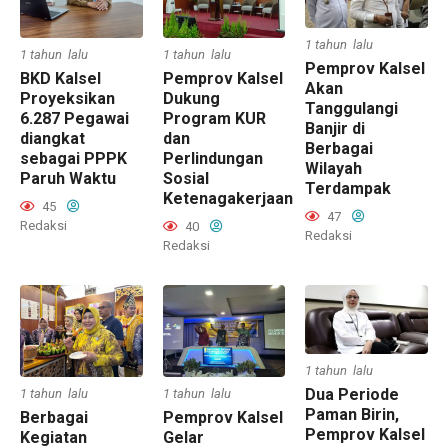
1 tahun lalu
1 tahun lalu
1 tahun lalu
Pemprov Kalsel
BKD Kalsel
Pemprov Kalsel
Akan
Proyeksikan
Dukung
Tanggulangi
6.287 Pegawai
Program KUR
Banjir di
diangkat
dan
Berbagai
sebagai PPPK
Perlindungan
Wilayah
Paruh Waktu
Sosial
Terdampak
Ketenagakerjaan
45
47
Redaksi
40
Redaksi
Redaksi
1 tahun lalu
Dua Periode
1 tahun lalu
1 tahun lalu
Paman Birin,
Berbagai
Pemprov Kalsel
Pemprov Kalsel
Kegiatan
Gelar