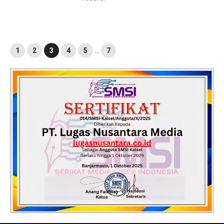
1
2
3
4
5
…
7