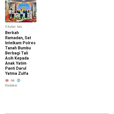
5 bulan lalu
Berkah
Ramadan, Sat
Intelkam Polres
Tanah Bumbu
Berbagi Tali
Asih Kepada
Anak Yatim
Panti Darul
Yatma Zulfa
98
Redaksi