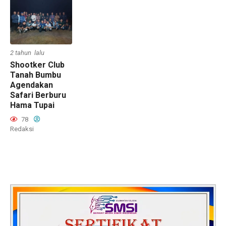
2 tahun lalu
Shootker Club
Tanah Bumbu
Agendakan
Safari Berburu
Hama Tupai
78
Redaksi