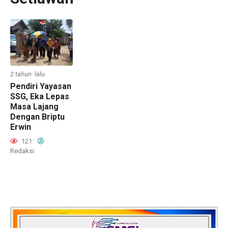
2 tahun lalu
Pendiri Yayasan
SSG, Eka Lepas
Masa Lajang
Dengan Briptu
Erwin
121
Redaksi