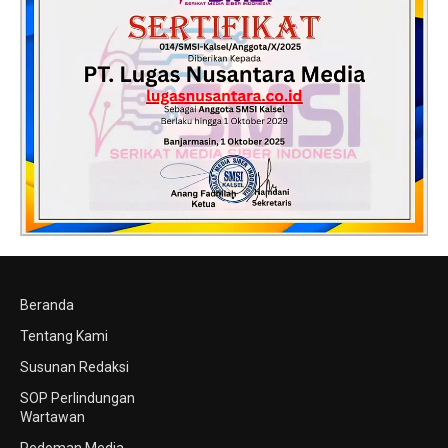
Beranda
Tentang Kami
Susunan Redaksi
SOP Perlindungan
Wartawan
Pedoman Media