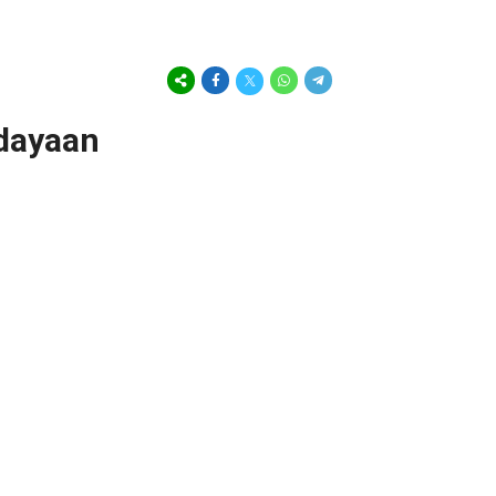
udayaan