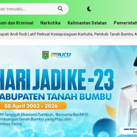
um dan Kriminal
Narkotika
Kalimantan Selatan
Pemerintah
di Latif Perkuat Kesiapsiagaan Karhutla, Pemkab Tanah Bumbu Aktifkan Posko