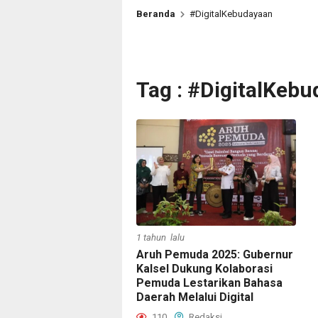
Beranda
#DigitalKebudayaan
Tag : #DigitalKeb
1 tahun lalu
Aruh Pemuda 2025: Gubernur
Kalsel Dukung Kolaborasi
Pemuda Lestarikan Bahasa
Daerah Melalui Digital
110
Redaksi