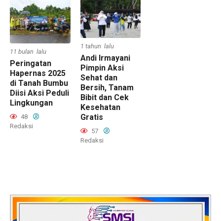
1 tahun lalu
11 bulan lalu
Andi Irmayani
Peringatan
Pimpin Aksi
Hapernas 2025
Sehat dan
di Tanah Bumbu
Bersih, Tanam
Diisi Aksi Peduli
Bibit dan Cek
Lingkungan
Kesehatan
Gratis
48
Redaksi
57
Redaksi