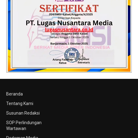
Beranda
Tentang Kami
Susunan Redaksi
SOP Perlindungan
Wartawan
Pedoman Media