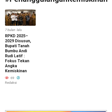
7 bulan lalu
RPKD 2025–
2029 Disusun,
Bupati Tanah
Bumbu Andi
Rudi Latif :
Fokus Tekan
Angka
Kemiskinan
69
Redaksi