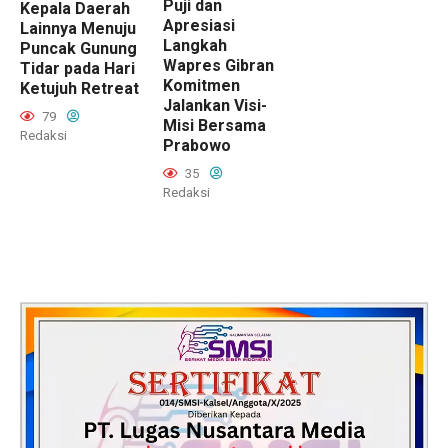
Puji dan
Kepala Daerah
Apresiasi
Lainnya Menuju
Langkah
Puncak Gunung
Wapres Gibran
Tidar pada Hari
Komitmen
Ketujuh Retreat
Jalankan Visi-
79
Misi Bersama
Redaksi
Prabowo
35
Redaksi