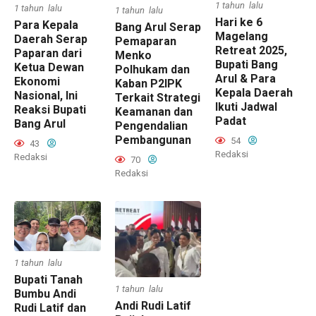
1 tahun lalu
1 tahun lalu
1 tahun lalu
Hari ke 6
Para Kepala
Bang Arul Serap
Magelang
Daerah Serap
Pemaparan
Retreat 2025,
Paparan dari
Menko
Bupati Bang
Ketua Dewan
Polhukam dan
Arul & Para
Ekonomi
Kaban P2IPK
Kepala Daerah
Nasional, Ini
Terkait Strategi
Ikuti Jadwal
Reaksi Bupati
Keamanan dan
Padat
Bang Arul
Pengendalian
Pembangunan
54
43
Redaksi
Redaksi
70
Redaksi
1 tahun lalu
Bupati Tanah
1 tahun lalu
Bumbu Andi
Andi Rudi Latif
Rudi Latif dan