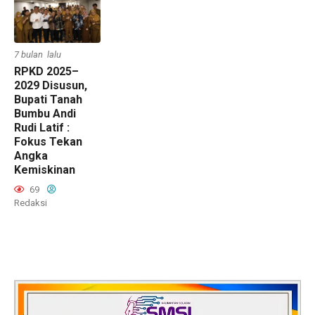
7 bulan lalu
RPKD 2025–
2029 Disusun,
Bupati Tanah
Bumbu Andi
Rudi Latif :
Fokus Tekan
Angka
Kemiskinan
69
Redaksi