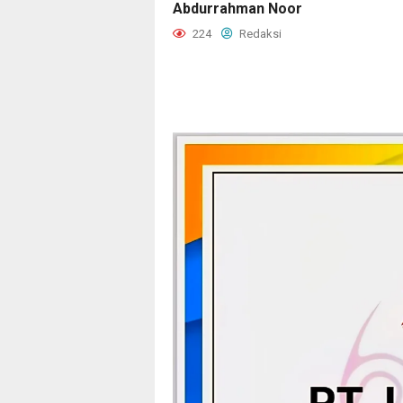
Abdurrahman Noor
224
Redaksi