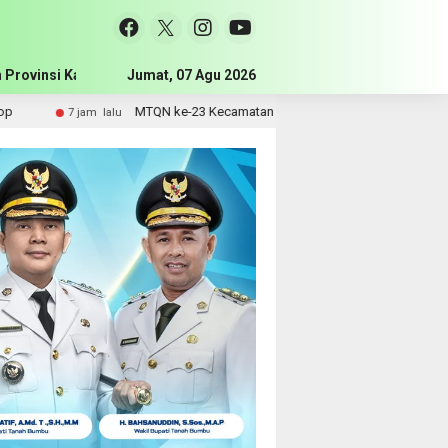
 Provinsi Kalimantan Selatan
Jumat, 07 Agu 2026
Pemerintah Kabupaten Tanah Bum
MTQN ke-23 Kecamatan Simpang Empat Resmi Dibuka, Bupati Dorong
jam lalu