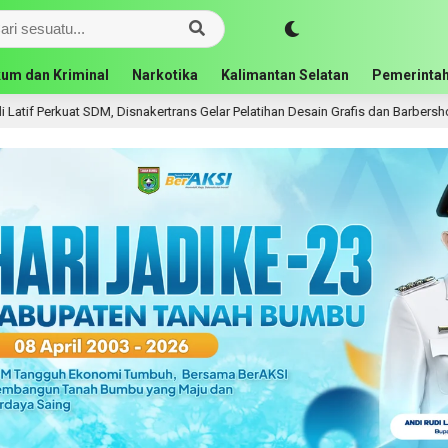
um dan Kriminal
Narkotika
Kalimantan Selatan
Pemerintah
at SDM, Disnakertrans Gelar Pelatihan Desain Grafis dan Barbershop
7 