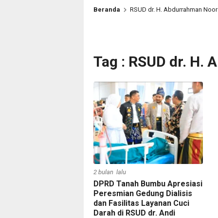
Beranda
RSUD dr. H. Abdurrahman Noor
Tag : RSUD dr. H.
2 bulan lalu
DPRD Tanah Bumbu Apresiasi
Peresmian Gedung Dialisis
dan Fasilitas Layanan Cuci
Darah di RSUD dr. Andi