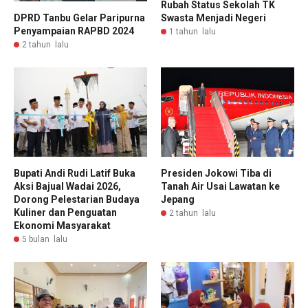
Rubah Status Sekolah TK
Swasta Menjadi Negeri
DPRD Tanbu Gelar Paripurna
Penyampaian RAPBD 2024
1 tahun lalu
2 tahun lalu
Bupati Andi Rudi Latif Buka
Presiden Jokowi Tiba di
Aksi Bajual Wadai 2026,
Tanah Air Usai Lawatan ke
Dorong Pelestarian Budaya
Jepang
Kuliner dan Penguatan
2 tahun lalu
Ekonomi Masyarakat
5 bulan lalu