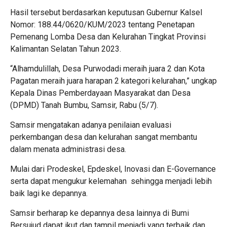
Hasil tersebut berdasarkan keputusan Gubernur Kalsel
Nomor: 188.44/0620/KUM/2023 tentang Penetapan
Pemenang Lomba Desa dan Kelurahan Tingkat Provinsi
Kalimantan Selatan Tahun 2023.
“Alhamdulillah, Desa Purwodadi meraih juara 2 dan Kota
Pagatan meraih juara harapan 2 kategori kelurahan,” ungkap
Kepala Dinas Pemberdayaan Masyarakat dan Desa
(DPMD) Tanah Bumbu, Samsir, Rabu (5/7).
Samsir mengatakan adanya penilaian evaluasi
perkembangan desa dan kelurahan sangat membantu
dalam menata administrasi desa.
Mulai dari Prodeskel, Epdeskel, Inovasi dan E-Governance
serta dapat mengukur kelemahan sehingga menjadi lebih
baik lagi ke depannya.
Samsir berharap ke depannya desa lainnya di Bumi
Bersujud dapat ikut dan tampil menjadi yang terbaik dan