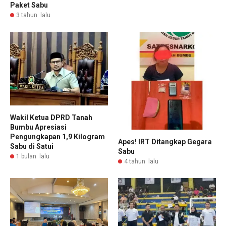
Paket Sabu
3 tahun lalu
Wakil Ketua DPRD Tanah
Bumbu Apresiasi
Pengungkapan 1,9 Kilogram
Apes! IRT Ditangkap Gegara
Sabu di Satui
Sabu
1 bulan lalu
4 tahun lalu