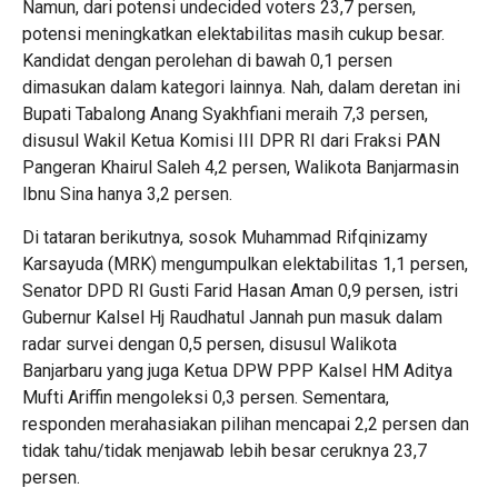
Namun, dari potensi undecided voters 23,7 persen,
potensi meningkatkan elektabilitas masih cukup besar.
Kandidat dengan perolehan di bawah 0,1 persen
dimasukan dalam kategori lainnya. Nah, dalam deretan ini
Bupati Tabalong Anang Syakhfiani meraih 7,3 persen,
disusul Wakil Ketua Komisi III DPR RI dari Fraksi PAN
Pangeran Khairul Saleh 4,2 persen, Walikota Banjarmasin
Ibnu Sina hanya 3,2 persen.
Di tataran berikutnya, sosok Muhammad Rifqinizamy
Karsayuda (MRK) mengumpulkan elektabilitas 1,1 persen,
Senator DPD RI Gusti Farid Hasan Aman 0,9 persen, istri
Gubernur Kalsel Hj Raudhatul Jannah pun masuk dalam
radar survei dengan 0,5 persen, disusul Walikota
Banjarbaru yang juga Ketua DPW PPP Kalsel HM Aditya
Mufti Ariffin mengoleksi 0,3 persen. Sementara,
responden merahasiakan pilihan mencapai 2,2 persen dan
tidak tahu/tidak menjawab lebih besar ceruknya 23,7
persen.