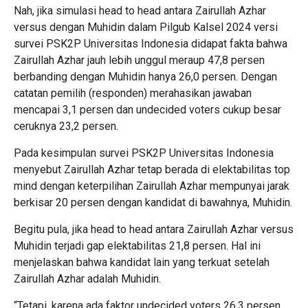
Nah, jika simulasi head to head antara Zairullah Azhar
versus dengan Muhidin dalam Pilgub Kalsel 2024 versi
survei PSK2P Universitas Indonesia didapat fakta bahwa
Zairullah Azhar jauh lebih unggul meraup 47,8 persen
berbanding dengan Muhidin hanya 26,0 persen. Dengan
catatan pemilih (responden) merahasikan jawaban
mencapai 3,1 persen dan undecided voters cukup besar
ceruknya 23,2 persen.
Pada kesimpulan survei PSK2P Universitas Indonesia
menyebut Zairullah Azhar tetap berada di elektabilitas top
mind dengan keterpilihan Zairullah Azhar mempunyai jarak
berkisar 20 persen dengan kandidat di bawahnya, Muhidin.
Begitu pula, jika head to head antara Zairullah Azhar versus
Muhidin terjadi gap elektabilitas 21,8 persen. Hal ini
menjelaskan bahwa kandidat lain yang terkuat setelah
Zairullah Azhar adalah Muhidin.
“Tetapi, karena ada faktor undecided voters 26,3 persen,