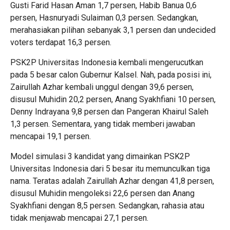
Gusti Farid Hasan Aman 1,7 persen, Habib Banua 0,6
persen, Hasnuryadi Sulaiman 0,3 persen. Sedangkan,
merahasiakan pilihan sebanyak 3,1 persen dan undecided
voters terdapat 16,3 persen.
PSK2P Universitas Indonesia kembali mengerucutkan
pada 5 besar calon Gubernur Kalsel. Nah, pada posisi ini,
Zairullah Azhar kembali unggul dengan 39,6 persen,
disusul Muhidin 20,2 persen, Anang Syakhfiani 10 persen,
Denny Indrayana 9,8 persen dan Pangeran Khairul Saleh
1,3 persen. Sementara, yang tidak memberi jawaban
mencapai 19,1 persen.
Model simulasi 3 kandidat yang dimainkan PSK2P
Universitas Indonesia dari 5 besar itu memunculkan tiga
nama. Teratas adalah Zairullah Azhar dengan 41,8 persen,
disusul Muhidin mengoleksi 22,6 persen dan Anang
Syakhfiani dengan 8,5 persen. Sedangkan, rahasia atau
tidak menjawab mencapai 27,1 persen.