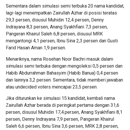
Sementara dalam simulasi semi terbuka 20 nama kandidat,
lagi-lagi menempatkan Zairullah Azhar di posisi teratas
29,3 persen, disusul Muhidin 12,4 persen, Denny
Indrayana 8,3 persen, Anang Syakhfiani 7,3 persen,
Pangeran Khairul Saleh 6,8 persen, disusul MRK
mengantongi 4,1 persen, Ibnu Sina 2,3 persen dan Gusti
Farid Hasan Aman 1,9 persen.
Menariknya, nama Rosehan Noor Bachri masuk dalam
simulasi semi terbuka dengan mengoleksi 0,5 persen dan
Habib Abdurrahman Bahasyim (Habib Banua) 0,4 persen
dan lainnya 3,2 persen. Sementara, tidak memberi jawaban
atau undecided voters mencapai 23,5 persen.
Jika diturunkan ke simulasi 15 kandidat, kembali nama
Zairullah Azhar berada di peringkat pertama dengan 31,6
persen, disusul Muhidin 17,4.persen, Anang Syakhfiani 8,1
persen, Denny Indrayana 7,9 persen, Pangeran Khairul
Saleh 6,6 persen, Ibnu Sina 3,6 persen, MRK 2,8 persen,