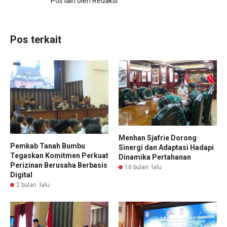
Pos lain oleh Redaksi
Pos terkait
Menhan Sjafrie Dorong
Pemkab Tanah Bumbu
Sinergi dan Adaptasi Hadapi
Tegaskan Komitmen Perkuat
Dinamika Pertahanan
Perizinan Berusaha Berbasis
10 bulan lalu
Digital
2 bulan lalu