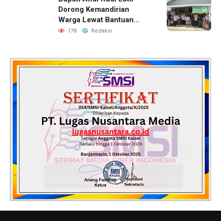
Dorong Kemandirian
Warga Lewat Bantuan
Usaha Ekonomi Produktif
178
Redaksi