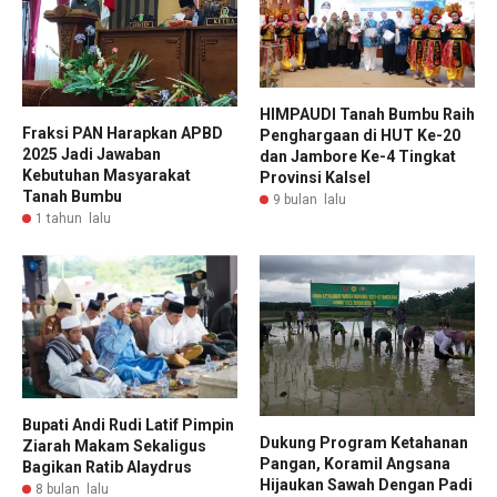
HIMPAUDI Tanah Bumbu Raih
Fraksi PAN Harapkan APBD
Penghargaan di HUT Ke-20
2025 Jadi Jawaban
dan Jambore Ke-4 Tingkat
Kebutuhan Masyarakat
Provinsi Kalsel
Tanah Bumbu
9 bulan lalu
1 tahun lalu
Bupati Andi Rudi Latif Pimpin
Dukung Program Ketahanan
Ziarah Makam Sekaligus
Pangan, Koramil Angsana
Bagikan Ratib Alaydrus
Hijaukan Sawah Dengan Padi
8 bulan lalu