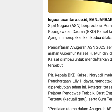
lugasnusantara.co.id, BANJARBA
Sipil Negara (ASN) berprestasi, Pem
Kepegawaian Daerah (BKD) Kalsel k
Ajang ini merupakan kali kedua dilak
Pendaftaran Anugerah ASN 2025 sen
arahan Gubernur Kalsel, H. Muhidin,
Kalsel diimbau untuk mendaftarkan di
tersebut.
Plt. Kepala BKD Kalsel, Noryadi, mela
Penghargaan, Lily Hidayat, mengata
diperebutkan tahun ini. Kategori ters
Pejabat Pengawas Terbaik, Best Em
Tertentu (kecuali guru), serta Guru Te
“Penilaian utama dalam Anugerah AS