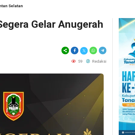
ntan Selatan
Segera Gelar Anugerah
59
Redaksi