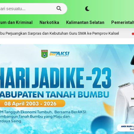
um dan Kriminal
Narkotika
Kalimantan Selatan
Pemerintah
Kebutuhan Guru SMA ke Pemprov Kalsel
Bupati Andi Rud
21 jam lalu