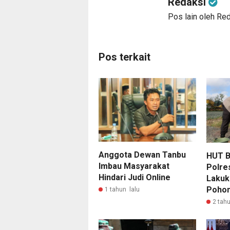
Redaksi
Pos lain oleh Re
Pos terkait
Anggota Dewan Tanbu
HUT B
Imbau Masyarakat
Polre
Hindari Judi Online
Lakuk
Poho
1 tahun lalu
2 tahu