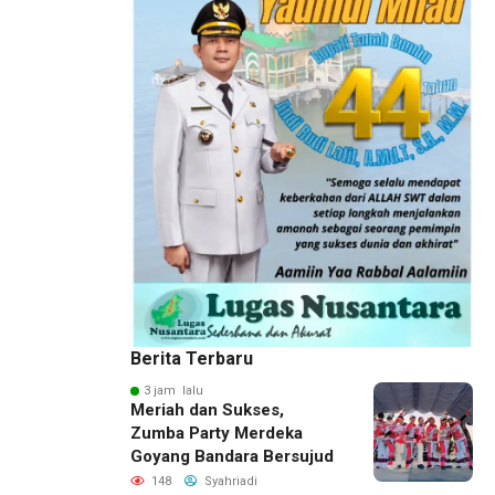
Berita Terbaru
3 jam lalu
Meriah dan Sukses,
Zumba Party Merdeka
Goyang Bandara Bersujud
148
Syahriadi