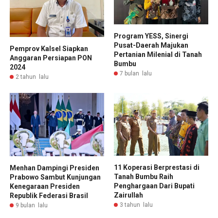
Program YESS, Sinergi
Pusat-Daerah Majukan
Pemprov Kalsel Siapkan
Pertanian Milenial di Tanah
Anggaran Persiapan PON
Bumbu
2024
7 bulan lalu
2 tahun lalu
11 Koperasi Berprestasi di
Menhan Dampingi Presiden
Tanah Bumbu Raih
Prabowo Sambut Kunjungan
Penghargaan Dari Bupati
Kenegaraan Presiden
Zairullah
Republik Federasi Brasil
3 tahun lalu
9 bulan lalu