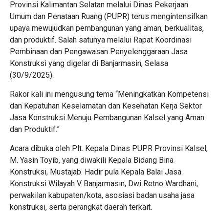
Provinsi Kalimantan Selatan melalui Dinas Pekerjaan
Umum dan Penataan Ruang (PUPR) terus mengintensifkan
upaya mewujudkan pembangunan yang aman, berkualitas,
dan produktif. Salah satunya melalui Rapat Koordinasi
Pembinaan dan Pengawasan Penyelenggaraan Jasa
Konstruksi yang digelar di Banjarmasin, Selasa
(30/9/2025).
Rakor kali ini mengusung tema “Meningkatkan Kompetensi
dan Kepatuhan Keselamatan dan Kesehatan Kerja Sektor
Jasa Konstruksi Menuju Pembangunan Kalsel yang Aman
dan Produktif.”
Acara dibuka oleh Plt. Kepala Dinas PUPR Provinsi Kalsel,
M. Yasin Toyib, yang diwakili Kepala Bidang Bina
Konstruksi, Mustajab. Hadir pula Kepala Balai Jasa
Konstruksi Wilayah V Banjarmasin, Dwi Retno Wardhani,
perwakilan kabupaten/kota, asosiasi badan usaha jasa
konstruksi, serta perangkat daerah terkait.