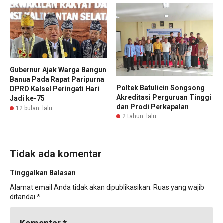
Gubernur Ajak Warga Bangun
Banua Pada Rapat Paripurna
Poltek Batulicin Songsong
DPRD Kalsel Peringati Hari
Akreditasi Perguruan Tinggi
Jadi ke-75
dan Prodi Perkapalan
12 bulan lalu
2 tahun lalu
Tidak ada komentar
Tinggalkan Balasan
Alamat email Anda tidak akan dipublikasikan.
Ruas yang wajib
ditandai
*
Komentar
*