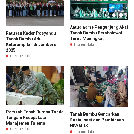
Antusiasme Pengunjung Aksi
Tanah Bumbu Bershalawat
Ratusan Kader Posyandu
Terus Meningkat
Tanah Bumbu Adu
Keterampilan di Jambore
1 tahun lalu
2025
10 bulan lalu
Pemkab Tanah Bumbu Tanda
Tanah Bumbu Gencarkan
Tangani Kesepakatan
Sosialisasi dan Pembinaan
Manajemen Talenta
HIV/AIDS
11 bulan lalu
2 tahun lalu