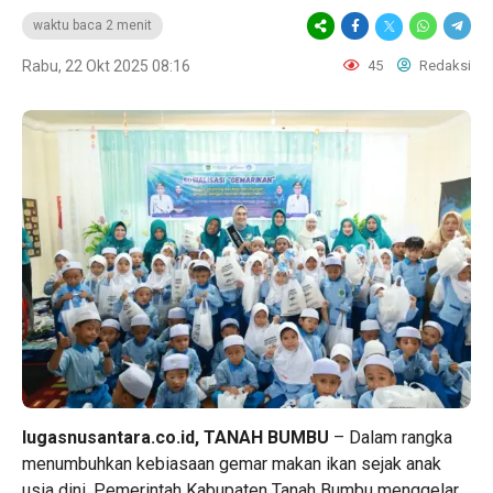
waktu baca 2 menit
Rabu, 22 Okt 2025 08:16
45
Redaksi
lugasnusantara.co.id, TANAH BUMBU
– Dalam rangka
menumbuhkan kebiasaan gemar makan ikan sejak anak
usia dini, Pemerintah Kabupaten Tanah Bumbu menggelar