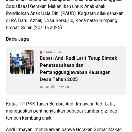
Sosialisasi Gerakan Makan Ikan untuk Anak-anak
Pendidikan Anak Usia Dini (PAUD). Kegiatan dilaksanakan
di RA Darul Azhar, Desa Bersujud, Kecamatan Simpang
Empat, Senin (20/10/2025).
Baca Juga
9 bulan lalu
Bupati Andi Rudi Latif Tutup Bimtek
Penatausahaan dan
Pertanggungjawaban Keuangan
Desa Tahun 2025
48
Redaksi
Ketua TP PKK Tanah Bumbu, Andi Irmayani Rudi Latif,
menegaskan pentingnya ikan sebagai sumber gizi bagi
tumbuh kembang anak.
Andi Irmayani menekankan bahwa Gerakan Gemar Makan