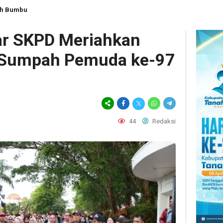
ah Bumbu
ar SKPD Meriahkan
i Sumpah Pemuda ke-97
44
Redaksi