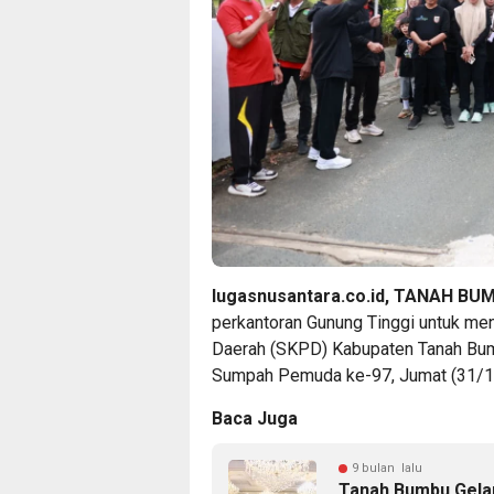
lugasnusantara.co.id, TANAH BU
perkantoran Gunung Tinggi untuk men
Daerah (SKPD) Kabupaten Tanah Bum
Sumpah Pemuda ke-97, Jumat (31/1
Baca Juga
9 bulan lalu
Tanah Bumbu Gelar