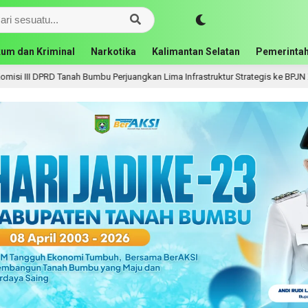
um dan Kriminal
Narkotika
Kalimantan Selatan
Pemerintah
juangkan Lima Infrastruktur Strategis ke BPJN XI Banjarmasin
1 hari 