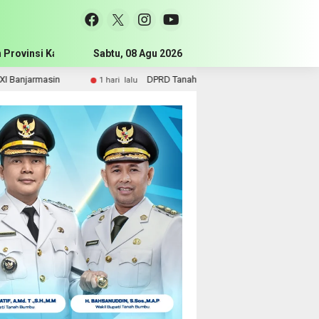
 Provinsi Kalimantan Selatan
Sabtu, 08 Agu 2026
Pemerintah Kabupaten Tanah Bum
DPRD Tanah Bumbu Perjuangkan Sarpras dan Kebutuhan Guru SMA ke Pe
lalu