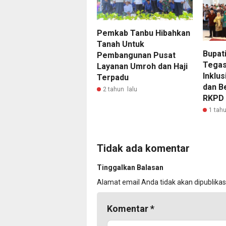
Pemkab Tanbu Hibahkan
Tanah Untuk
Bupat
Pembangunan Pusat
Tegas
Layanan Umroh dan Haji
Inklus
Terpadu
dan B
2 tahun lalu
RKPD 
1 tahu
Tidak ada komentar
Tinggalkan Balasan
Alamat email Anda tidak akan dipublikas
Komentar
*