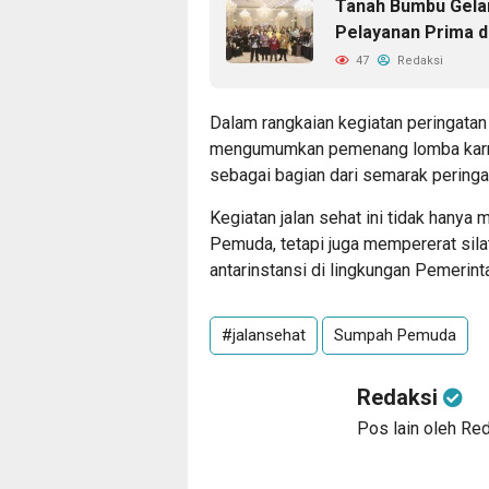
Tanah Bumbu Gelar
Pelayanan Prima d
47
Redaksi
Dalam rangkaian kegiatan peringatan
mengumumkan pemenang lomba karna
sebagai bagian dari semarak peringa
Kegiatan jalan sehat ini tidak hany
Pemuda, tetapi juga mempererat sil
antarinstansi di lingkungan Pemerin
#jalansehat
Sumpah Pemuda
Redaksi
Pos lain oleh Re