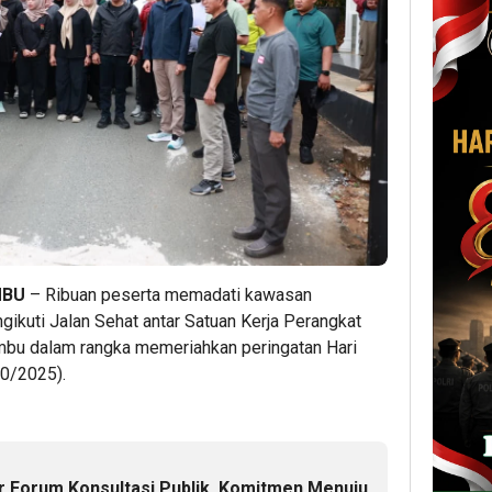
MBU
– Ribuan peserta memadati kawasan
gikuti Jalan Sehat antar Satuan Kerja Perangkat
bu dalam rangka memeriahkan peringatan Hari
0/2025).
 Forum Konsultasi Publik, Komitmen Menuju