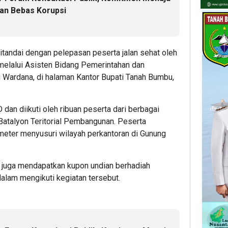
an Bebas Korupsi
itandai dengan pelepasan peserta jalan sehat oleh
elalui Asisten Bidang Pemerintahan dan
 Wardana, di halaman Kantor Bupati Tanah Bumbu,
 dan diikuti oleh ribuan peserta dari berbagai
 Batalyon Teritorial Pembangunan. Peserta
meter menyusuri wilayah perkantoran di Gunung
a juga mendapatkan kupon undian berhadiah
lam mengikuti kegiatan tersebut.