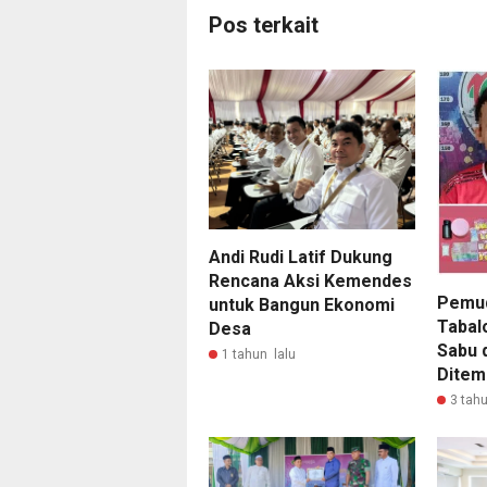
Pos terkait
Andi Rudi Latif Dukung
Rencana Aksi Kemendes
Pemud
untuk Bangun Ekonomi
Tabal
Desa
Sabu d
1 tahun lalu
Ditem
3 tahu