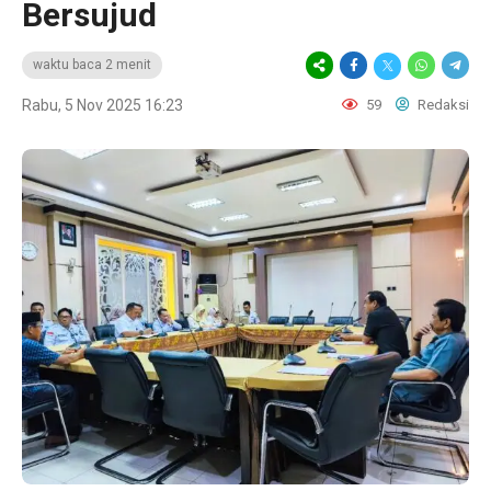
Bersujud
waktu baca 2 menit
Rabu, 5 Nov 2025 16:23
59
Redaksi