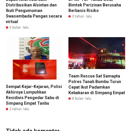
Distribusikan Alsintan dan
Bimtek Perizinan Berusaha
Ikuti Pengumuman
Berbasis Risiko
Swasembada Pangan secara
3 tahun lalu
virtual
6 bulan lalu
Team Rescue Sat Samapta
Polres Tanah Bumbu Turun
Sempat Kejar-Kejaran, Polisi
Cepat Ikut Padamkan
Akhirnya Lumpuhkan
Kebakaran di Simpang Empat
Residivis Pengedar Sabu di
8 bulan lalu
Simpang Empat Tanbu
2 tahun lalu