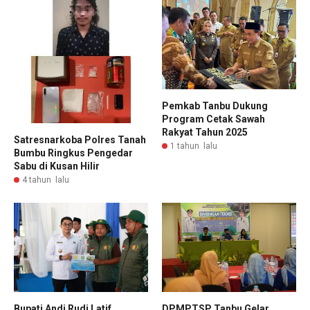
Pemkab Tanbu Dukung
Program Cetak Sawah
Rakyat Tahun 2025
Satresnarkoba Polres Tanah
1 tahun lalu
Bumbu Ringkus Pengedar
Sabu di Kusan Hilir
4 tahun lalu
Bupati Andi Rudi Latif
DPMPTSP Tanbu Gelar