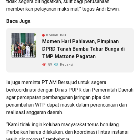
tidak segera ditingkatkan, sulit bagi perusahaan
memberikan pelayanan maksimal,” tegas Andi Erwin.
Baca Juga
8 bulan lalu
Momen Hari Pahlawan, Pimpinan
DPRD Tanah Bumbu Tabur Bunga di
TMP Mattone Pagatan
89
Redaksi
Ia juga meminta PT AM Bersujud untuk segera
berkoordinasi dengan Dinas PUPR dan Pemerintah Daerah
agar percepatan pembangunan jaringan pipa dan
penambahan WTP dapat masuk dalam perencanaan dan
realisasi anggaran daerah.
“Kami tidak ingin keluhan masyarakat terus berulang.
Perbaikan harus dilakukan, dan koordinasi lintas instansi
wajib dipercepat,” tambahnya.