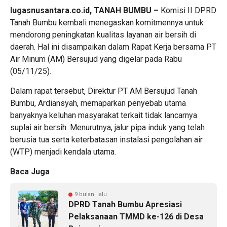
lugasnusantara.co.id, TANAH BUMBU –
Komisi II DPRD
Tanah Bumbu kembali menegaskan komitmennya untuk
mendorong peningkatan kualitas layanan air bersih di
daerah. Hal ini disampaikan dalam Rapat Kerja bersama PT
Air Minum (AM) Bersujud yang digelar pada Rabu
(05/11/25).
Dalam rapat tersebut, Direktur PT AM Bersujud Tanah
Bumbu, Ardiansyah, memaparkan penyebab utama
banyaknya keluhan masyarakat terkait tidak lancarnya
suplai air bersih. Menurutnya, jalur pipa induk yang telah
berusia tua serta keterbatasan instalasi pengolahan air
(WTP) menjadi kendala utama.
Baca Juga
9 bulan lalu
DPRD Tanah Bumbu Apresiasi
Pelaksanaan TMMD ke-126 di Desa