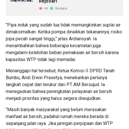
Rejosari
69
Redaksi
“Pipa induk yang sudah tua tidak memungkinkan suplai air
dimaksimalkan. Ketika pompa dinaikkan tekanannya, risiko
pipa pecah sangat tinggi,” jelas Ardiansyah. Ia
menambahkan bahwa beberapa kecamatan juga
mengalami kelebihan beban pemakaian air bersih karena
kapasitas WTP tidak lagi memadai.
Menanggapi hal tersebut, Ketua Komisi II DPRD Tanah
Bumbu, Andi Erwin Prasetya, menekankan perlunya
langkah cepat dan terukur dari PT AM Bersujud. Ia
menegaskan bahwa peningkatan pelayanan air bersih
menjadi prioritas yang harus segera diwujudkan.
“Masih banyak masyarakat yang belum merasakan
manfaat air bersih, padahal rumah mereka berada di
sepanjang jalan raya. Jika jaringan perpipaan dan WTP