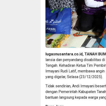
lugasnusantara.co.id, TANAH B
lansia dan penyandang disabilitas d
Tengah. Kehadiran Ketua Tim Pembi
Irmayani Rudi Latif, membawa angin s
yang digelar, Selasa (23/12/2025).
Tidak sendirian, Andi Irmayani bese
dengan Pemerintah Kabupaten Tanah
bantuan langsung kepada warga yan