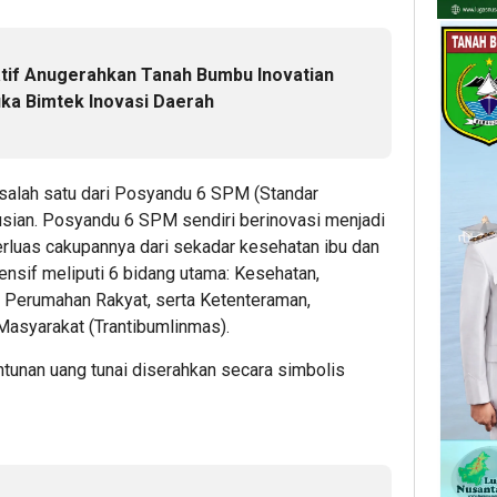
Latif Anugerahkan Tanah Bumbu Inovatian
ka Bimtek Inovasi Daerah
i salah satu dari Posyandu 6 SPM (Standar
sian. Posyandu 6 SPM sendiri berinovasi menjadi
luas cakupannya dari sekadar kesehatan ibu dan
nsif meliputi 6 bidang utama: Kesehatan,
, Perumahan Rakyat, serta Ketenteraman,
Masyarakat (Trantibumlinmas).
unan uang tunai diserahkan secara simbolis