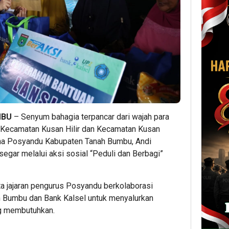
UMBU
– Senyum bahagia terpancar dari wajah para
i Kecamatan Kusan Hilir dan Kecamatan Kusan
na Posyandu Kabupaten Tanah Bumbu, Andi
egar melalui aksi sosial “Peduli dan Berbagi”
rta jajaran pengurus Posyandu berkolaborasi
 Bumbu dan Bank Kalsel untuk menyalurkan
g membutuhkan.