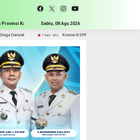
 Provinsi Kalimantan Selatan
Sabtu, 08 Agu 2026
Pemerintah Kabupaten Tanah Bum
Komisi III DPRD Tanah Bumbu Perjuangkan Lima Infrastruktur Strategis ke 
u