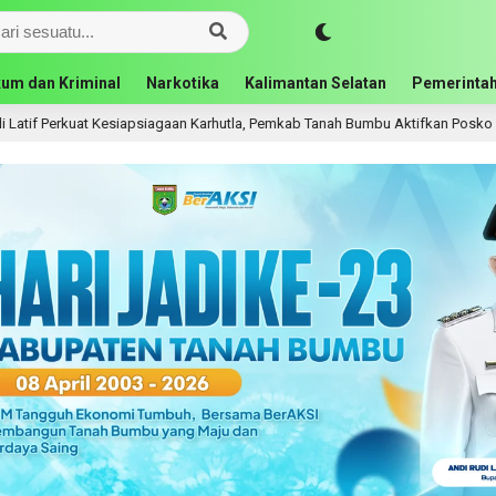
um dan Kriminal
Narkotika
Kalimantan Selatan
Pemerintah
Karhutla, Pemkab Tanah Bumbu Aktifkan Posko Siaga Darurat
1 hari lal