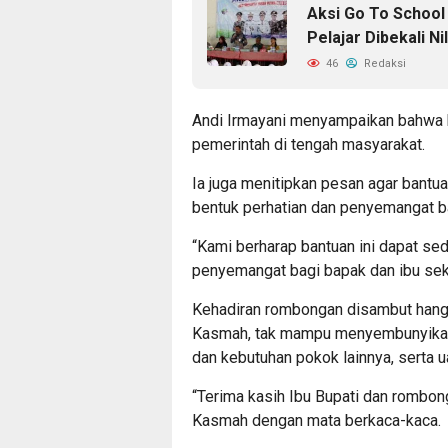
Aksi Go To School
Pelajar Dibekali N
46
Redaksi
Andi Irmayani menyampaikan bahwa k
pemerintah di tengah masyarakat.
Ia juga menitipkan pesan agar bantuan 
bentuk perhatian dan penyemangat b
“Kami berharap bantuan ini dapat se
penyemangat bagi bapak dan ibu seka
Kehadiran rombongan disambut hanga
Kasmah, tak mampu menyembunyikan 
dan kebutuhan pokok lainnya, serta u
“Terima kasih Ibu Bupati dan rombon
Kasmah dengan mata berkaca-kaca.