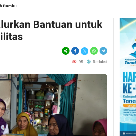
ah Bumbu
alurkan Bantuan untuk
litas
95
Redaksi