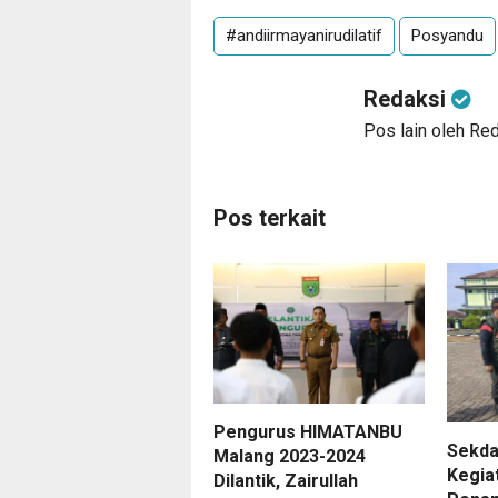
#andiirmayanirudilatif
Posyandu
Redaksi
Pos lain oleh Re
Pos terkait
Pengurus HIMATANBU
Sekda
Malang 2023-2024
Kegia
Dilantik, Zairullah