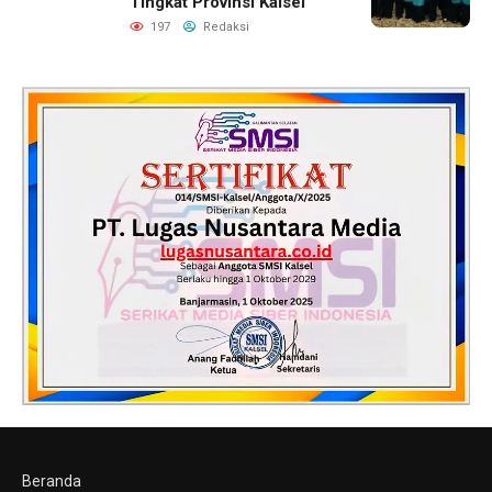
Tingkat Provinsi Kalsel
197
Redaksi
Beranda