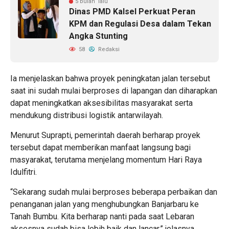
5 bulan lalu
Dinas PMD Kalsel Perkuat Peran
KPM dan Regulasi Desa dalam Tekan
Angka Stunting
58
Redaksi
Ia menjelaskan bahwa proyek peningkatan jalan tersebut
saat ini sudah mulai berproses di lapangan dan diharapkan
dapat meningkatkan aksesibilitas masyarakat serta
mendukung distribusi logistik antarwilayah.
Menurut Suprapti, pemerintah daerah berharap proyek
tersebut dapat memberikan manfaat langsung bagi
masyarakat, terutama menjelang momentum Hari Raya
Idulfitri.
“Sekarang sudah mulai berproses beberapa perbaikan dan
penanganan jalan yang menghubungkan Banjarbaru ke
Tanah Bumbu. Kita berharap nanti pada saat Lebaran
aksesnya sudah bisa lebih baik dan lancar,” jelasnya.