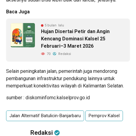
Baca Juga
5 bulan lalu
Hujan Disertai Petir dan Angin
Kencang Dominasi Kalsel 25
Februari–3 Maret 2026
70
Redaksi
Selain peningkatan jalan, pemerintah juga mendorong
pembangunan infrastruktur pendukung lainnya untuk
memperkuat konektivitas wilayah di Kalimantan Selatan.
sumber : diskominfomc.kalselprov.go.id
Jalan Alternatif Batulicin-Banjarbaru
Pemprov Kalsel
Redaksi