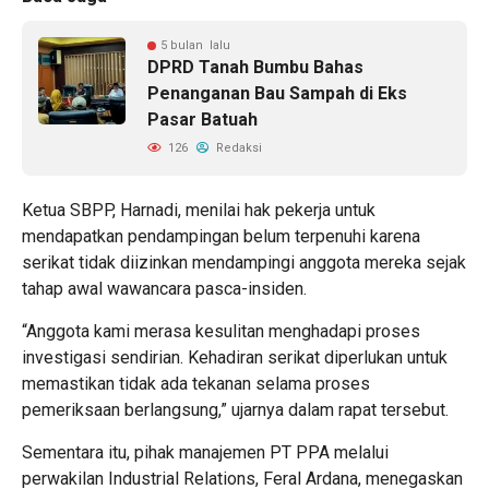
5 bulan lalu
DPRD Tanah Bumbu Bahas
Penanganan Bau Sampah di Eks
Pasar Batuah
126
Redaksi
Ketua SBPP, Harnadi, menilai hak pekerja untuk
mendapatkan pendampingan belum terpenuhi karena
serikat tidak diizinkan mendampingi anggota mereka sejak
tahap awal wawancara pasca-insiden.
“Anggota kami merasa kesulitan menghadapi proses
investigasi sendirian. Kehadiran serikat diperlukan untuk
memastikan tidak ada tekanan selama proses
pemeriksaan berlangsung,” ujarnya dalam rapat tersebut.
Sementara itu, pihak manajemen PT PPA melalui
perwakilan Industrial Relations, Feral Ardana, menegaskan