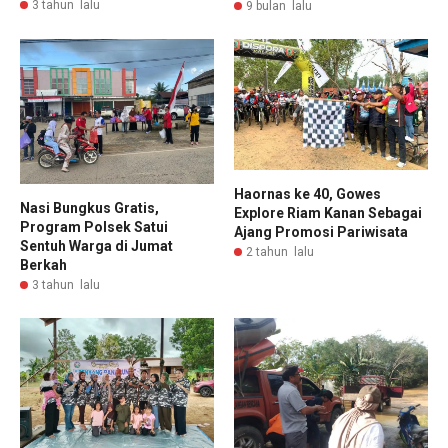
3 tahun lalu
9 bulan lalu
Haornas ke 40, Gowes
Nasi Bungkus Gratis,
Explore Riam Kanan Sebagai
Program Polsek Satui
Ajang Promosi Pariwisata
Sentuh Warga di Jumat
2 tahun lalu
Berkah
3 tahun lalu