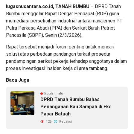
lugasnusantara.co.id, TANAH BUMBU
– DPRD Tanah
Bumbu menggelar Rapat Dengar Pendapat (RDP) guna
memediasi perselisihan industrial antara manajemen PT
Putra Perkasa Abadi (PPA) dan Serikat Buruh Patriot
Pancasila (SBPP), Senin (2/3/2026).
Rapat tersebut menjadi forum penting untuk mencari
solusi atas perbedaan pandangan terkait prosedur
pendampingan serikat pekerja terhadap anggotanya dalam
proses investigasi insiden kerja di area tambang.
Baca Juga
5 bulan lalu
DPRD Tanah Bumbu Bahas
Penanganan Bau Sampah di Eks
Pasar Batuah
126
Redaksi