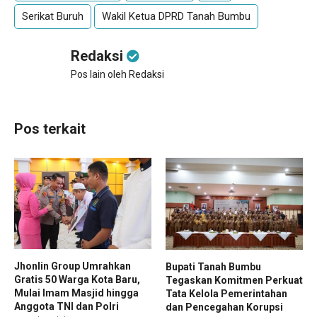
Serikat Buruh
Wakil Ketua DPRD Tanah Bumbu
Redaksi
Pos lain oleh Redaksi
Pos terkait
Jhonlin Group Umrahkan
Bupati Tanah Bumbu
Gratis 50 Warga Kota Baru,
Tegaskan Komitmen Perkuat
Mulai Imam Masjid hingga
Tata Kelola Pemerintahan
Anggota TNI dan Polri
dan Pencegahan Korupsi