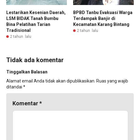
Lestarikan Kesenian Daerah,
BPBD Tanbu Evakuasi Warga
LSM BIDAK Tanah Bumbu
Terdampak Banjir di
Bina Pelatihan Tarian
Kecamatan Karang Bintang
Tradisional
2 tahun lalu
2 tahun lalu
Tidak ada komentar
Tinggalkan Balasan
Alamat email Anda tidak akan dipublikasikan.
Ruas yang wajib
ditandai
*
Komentar
*