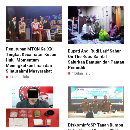
Penutupan MTQN Ke-XXI
Bupati Andi Rudi Latif Sahur
Tingkat Kecamatan Kusan
On The Road Sambil
Hulu, Momentum
Salurkan Bantuan dan Pantau
Meningkatkan Iman dan
Pemudik
Silaturahmi Masyarakat
4 bulan lalu
1 tahun lalu
DiskominfoSP Tanah Bumbu