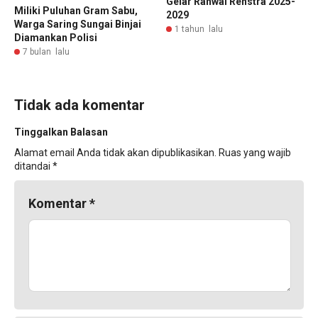
Gelar Ranwal Renstra 2025-
Miliki Puluhan Gram Sabu,
2029
Warga Saring Sungai Binjai
1 tahun lalu
Diamankan Polisi
7 bulan lalu
Tidak ada komentar
Tinggalkan Balasan
Alamat email Anda tidak akan dipublikasikan.
Ruas yang wajib
ditandai
*
Komentar
*