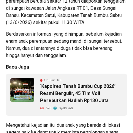
perempuan berusia sekitar 12 tahun dilaporkan tenggelam
di sungai kawasan Jalan Angkasa RT 01, Desa Sungai
Danau, Kecamatan Satui, Kabupaten Tanah Bumbu, Sabtu
(13/6/2026) sekitar pukul 11.30 WITA.
Berdasarkan informasi yang dihimpun, sebelum kejadian
enam anak perempuan sedang mandi di sungai tersebut.
Namun, dua di antaranya diduga tidak bisa berenang
hingga hanyut dan tenggelam.
Baca Juga
1 bulan lalu
‘Kapolres Tanah Bumbu Cup 2026’
Resmi Bergulir, 45 Tim Voli
Perebutkan Hadiah Rp130 Juta
576
Syahriadi
Mengetahui kejadian itu, dua anak yang berada di lokasi
segera naik ke darat untuk meminta pertolongan warga.