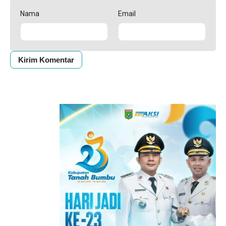
Nama
Email