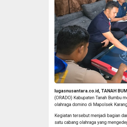
lugasnusantara.co.id, TANAH BU
(ORADO) Kabupaten Tanah Bumbu mela
olahraga domino di Mapolsek Karang
Kegiatan tersebut menjadi bagian d
satu cabang olahraga yang mengedep