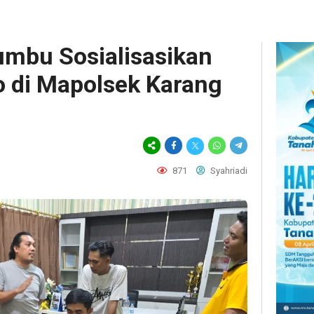
mbu Sosialisasikan
 di Mapolsek Karang
871
Syahriadi