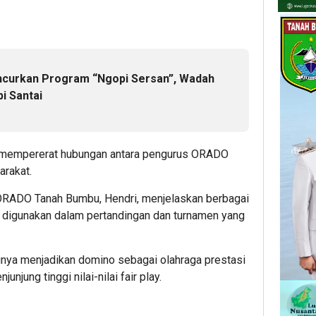
uncurkan Program “Ngopi Sersan”, Wadah
i Santai
juan mempererat hubungan antara pengurus ORADO
arakat.
ORADO Tanah Bumbu, Hendri, menjelaskan berbagai
 digunakan dalam pertandingan dan turnamen yang
gnya menjadikan domino sebagai olahraga prestasi
njung tinggi nilai-nilai fair play.