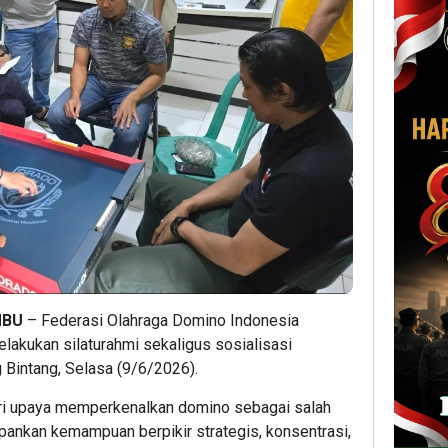
MBU
– Federasi Olahraga Domino Indonesia
kukan silaturahmi sekaligus sosialisasi
 Bintang, Selasa (9/6/2026).
ari upaya memperkenalkan domino sebagai salah
ankan kemampuan berpikir strategis, konsentrasi,