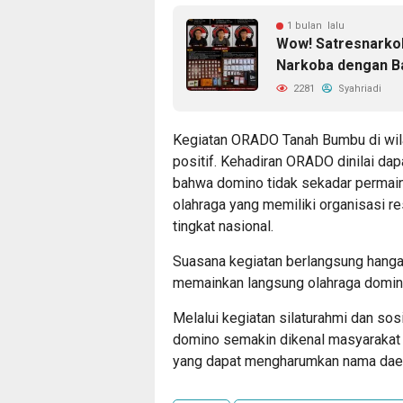
1 bulan lalu
Wow! Satresnarko
Narkoba dengan Ba
2281
Syahriadi
Kegiatan ORADO Tanah Bumbu di wil
positif. Kehadiran ORADO dinilai 
bahwa domino tidak sekadar permaina
olahraga yang memiliki organisasi re
tingkat nasional.
Suasana kegiatan berlangsung hanga
memainkan langsung olahraga domin
Melalui kegiatan silaturahmi dan so
domino semakin dikenal masyarakat l
yang dapat mengharumkan nama daera