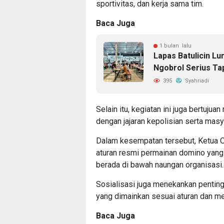
sportivitas, dan kerja sama tim.
Baca Juga
1 bulan lalu
Lapas Batulicin L
Ngobrol Serius Tap
395
Syahriadi
Selain itu, kegiatan ini juga bertu
dengan jajaran kepolisian serta masy
Dalam kesempatan tersebut, Ketua 
aturan resmi permainan domino yang
berada di bawah naungan organisasi.
Sosialisasi juga menekankan pentin
yang dimainkan sesuai aturan dan menju
Baca Juga