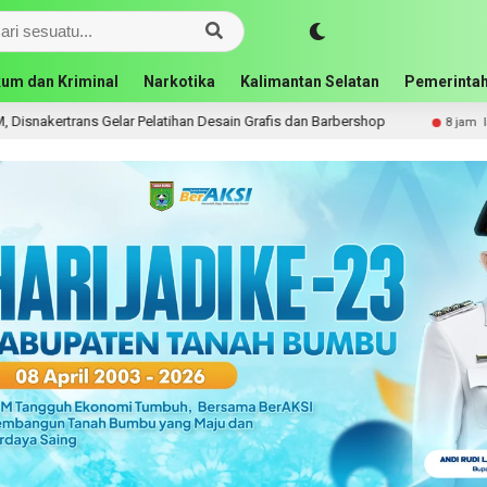
um dan Kriminal
Narkotika
Kalimantan Selatan
Pemerintah
n Desain Grafis dan Barbershop
MTQN ke-23 Kecamatan Sim
8 jam lalu