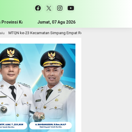
 Provinsi Kalimantan Selatan
Jumat, 07 Agu 2026
Pemerintah Kabupaten Tanah Bum
pang Empat Resmi Dibuka, Bupati Dorong Lahirnya Generasi Qur’ani