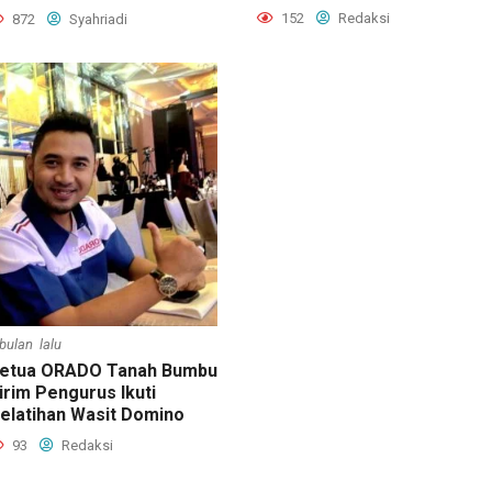
152
Redaksi
872
Syahriadi
 bulan lalu
etua ORADO Tanah Bumbu
irim Pengurus Ikuti
elatihan Wasit Domino
93
Redaksi