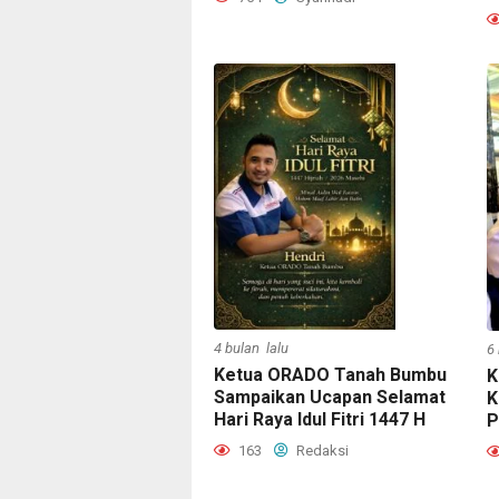
4 bulan lalu
6
Ketua ORADO Tanah Bumbu
K
Sampaikan Ucapan Selamat
K
Hari Raya Idul Fitri 1447 H
P
163
Redaksi