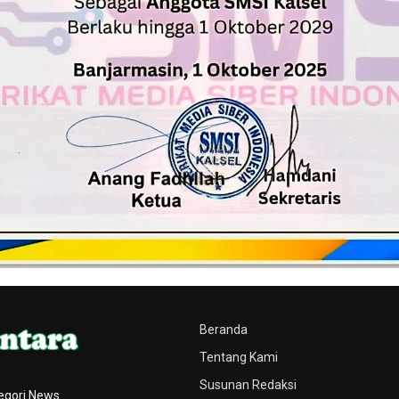
Beranda
Tentang Kami
Susunan Redaksi
egori News