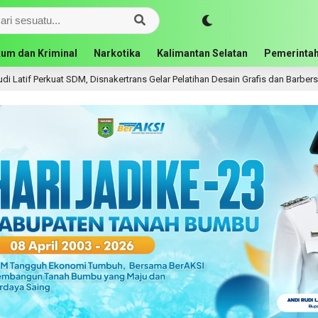
um dan Kriminal
Narkotika
Kalimantan Selatan
Pemerintah
 SDM, Disnakertrans Gelar Pelatihan Desain Grafis dan Barbershop
15 