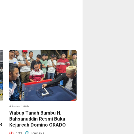
4 bulan lalu
Wabup Tanah Bumbu H.
Bahsanuddin Resmi Buka
8
Kejurcab Domino ORADO
131
Redaksi