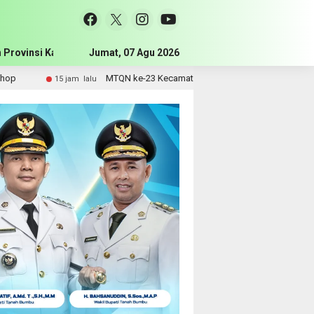
 Provinsi Kalimantan Selatan
Jumat, 07 Agu 2026
Pemerintah Kabupaten Tanah Bum
MTQN ke-23 Kecamatan Simpang Empat Resmi Dibuka, Bupati Dorong
jam lalu