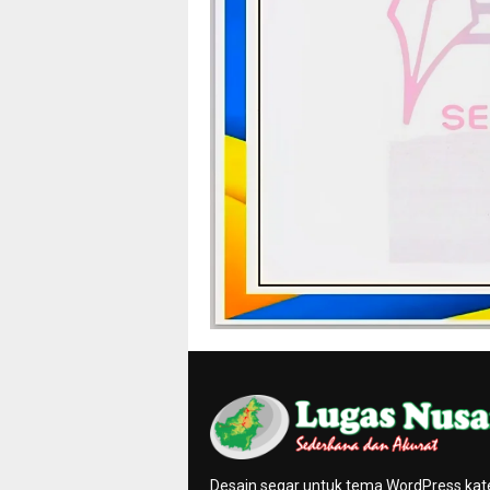
Desain segar untuk tema WordPress kat