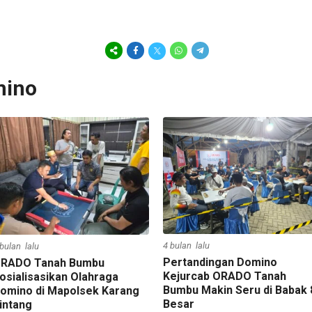
mino
4 bulan lalu
 bulan lalu
Pertandingan Domino
RADO Tanah Bumbu
Kejurcab ORADO Tanah
osialisasikan Olahraga
Bumbu Makin Seru di Babak 
omino di Mapolsek Karang
Besar
intang