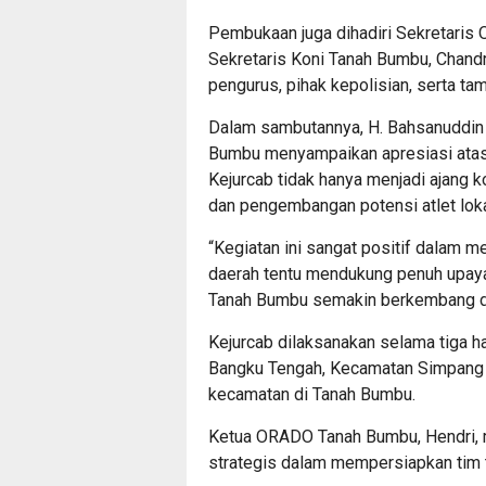
Pembukaan juga dihadiri Sekretaris 
Sekretaris Koni Tanah Bumbu, Chand
pengurus, pihak kepolisian, serta ta
Dalam sambutannya, H. Bahsanuddi
Bumbu menyampaikan apresiasi atas t
Kejurcab tidak hanya menjadi ajang k
dan pengembangan potensi atlet loka
“Kegiatan ini sangat positif dalam me
daerah tentu mendukung penuh upaya 
Tanah Bumbu semakin berkembang dan
Kejurcab dilaksanakan selama tiga ha
Bangku Tengah, Kecamatan Simpang Em
kecamatan di Tanah Bumbu.
Ketua ORADO Tanah Bumbu, Hendri, m
strategis dalam mempersiapkan tim t