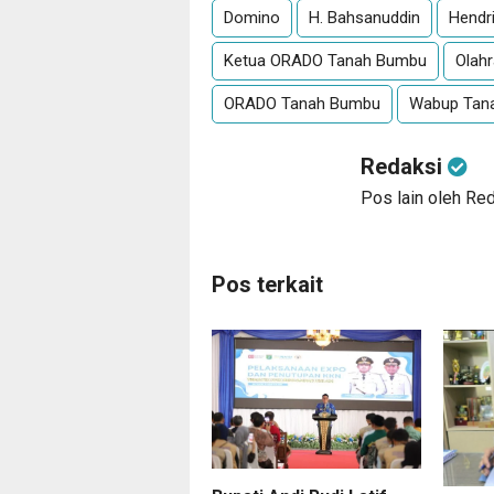
Domino
H. Bahsanuddin
Hendr
Ketua ORADO Tanah Bumbu
Olah
ORADO Tanah Bumbu
Wabup Tan
Redaksi
Pos lain oleh Re
Pos terkait