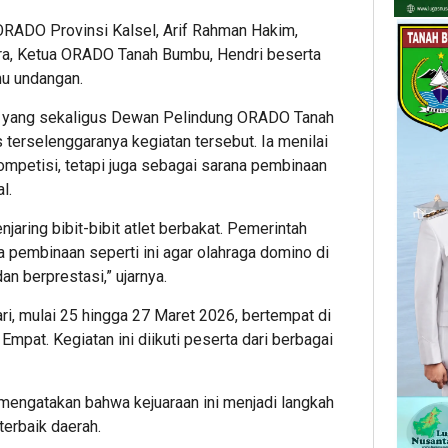
ORADO Provinsi Kalsel, Arif Rahman Hakim,
ra, Ketua ORADO Tanah Bumbu, Hendri beserta
mu undangan.
n yang sekaligus Dewan Pelindung ORADO Tanah
erselenggaranya kegiatan tersebut. Ia menilai
ompetisi, tetapi juga sebagai sarana pembinaan
l.
njaring bibit-bibit atlet berbakat. Pemerintah
pembinaan seperti ini agar olahraga domino di
 berprestasi,” ujarnya.
ri, mulai 25 hingga 27 Maret 2026, bertempat di
pat. Kegiatan ini diikuti peserta dari berbagai
engatakan bahwa kejuaraan ini menjadi langkah
erbaik daerah.