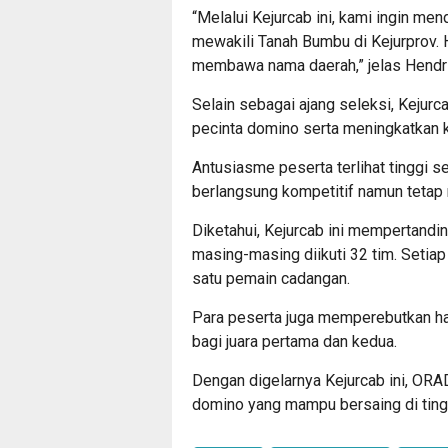
“Melalui Kejurcab ini, kami ingin men
mewakili Tanah Bumbu di Kejurprov. 
membawa nama daerah,” jelas Hendri
Selain sebagai ajang seleksi, Kejurc
pecinta domino serta meningkatkan ku
Antusiasme peserta terlihat tinggi s
berlangsung kompetitif namun tetap m
Diketahui, Kejurcab ini mempertandin
masing-masing diikuti 32 tim. Setiap t
satu pemain cadangan.
Para peserta juga memperebutkan ha
bagi juara pertama dan kedua.
Dengan digelarnya Kejurcab ini, OR
domino yang mampu bersaing di tingk