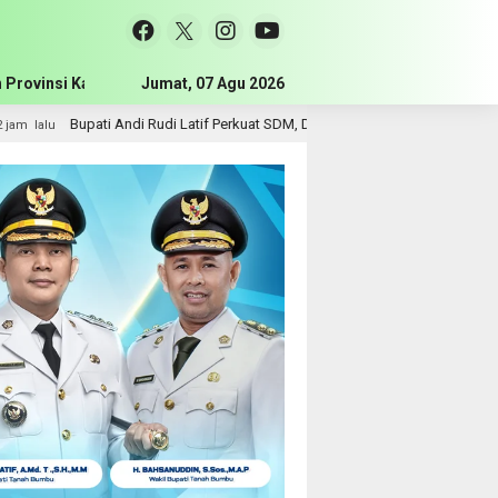
 Provinsi Kalimantan Selatan
Jumat, 07 Agu 2026
Pemerintah Kabupaten Tanah Bum
Perkuat SDM, Disnakertrans Gelar Pelatihan Desain Grafis dan Barbershop