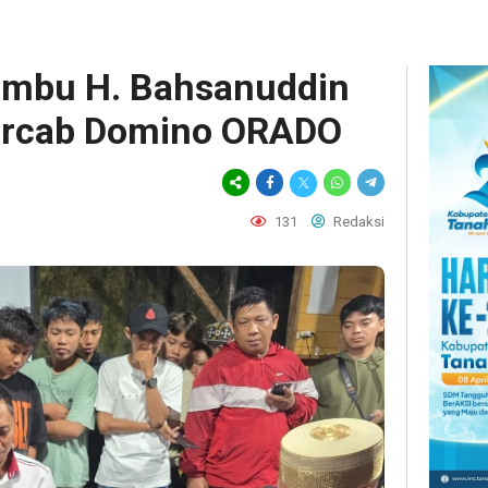
mbu H. Bahsanuddin
urcab Domino ORADO
131
Redaksi