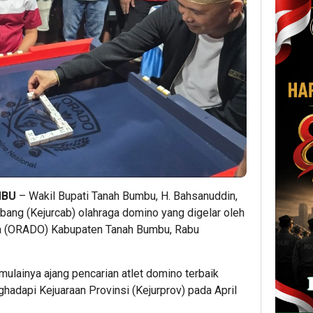
MBU
– Wakil Bupati Tanah Bumbu, H. Bahsanuddin,
ang (Kejurcab) olahraga domino yang digelar oleh
a (ORADO) Kabupaten Tanah Bumbu, Rabu
ulainya ajang pencarian atlet domino terbaik
hadapi Kejuaraan Provinsi (Kejurprov) pada April