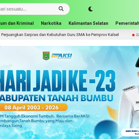
um dan Kriminal
Narkotika
Kalimantan Selatan
Pemerintah
n Guru SMA ke Pemprov Kalsel
Bupati Andi Rudi Latif 
22 jam lalu