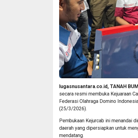
lugasnusantara.co.id
, TANAH BU
secara resmi membuka Kejuaraan Cab
Federasi Olahraga Domino Indonesi
(25/3/2026).
Pembukaan Kejurcab ini menandai dim
daerah yang dipersiapkan untuk meng
mendatang.