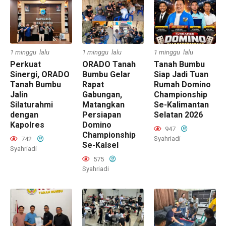
1 minggu lalu
1 minggu lalu
1 minggu lalu
Perkuat
ORADO Tanah
Tanah Bumbu
Sinergi, ORADO
Bumbu Gelar
Siap Jadi Tuan
Tanah Bumbu
Rapat
Rumah Domino
Jalin
Gabungan,
Championship
Silaturahmi
Matangkan
Se-Kalimantan
dengan
Persiapan
Selatan 2026
Kapolres
Domino
947
Championship
Syahriadi
742
Se-Kalsel
Syahriadi
575
Syahriadi