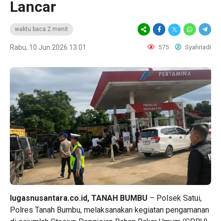
Lancar
waktu baca 2 menit
Rabu, 10 Jun 2026 13:01
575
Syahriadi
lugasnusantara.co.id, TANAH BUMBU
– Polsek Satui,
Polres Tanah Bumbu, melaksanakan kegiatan pengamanan