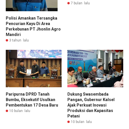
7 bulan lalu
Polisi Amankan Tersangka
Pencurian Kayu Di Area
Perkebunan PT Jhonlin Agro
Mandiri
3 tahun lalu
Paripurna DPRD Tanah
Dukung Swasembada
Bumbu, Eksekutif Usulkan
Pangan, Gubernur Kalsel
Pembentukan 17 Desa Baru
Ajak Perkuat Inovasi
Produksi dan Kapasitas
10 bulan lalu
Petani
10 bulan lalu