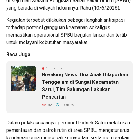
di sejumlah Stasiun Pengisian Bahan Bakar Umum (SPBU)
yang berada di wilayah hukumnya, Rabu (10/6/2026).
Kegiatan tersebut dilakukan sebagai langkah antisipasi
terhadap potensi gangguan keamanan sekaligus
memastikan operasional SPBU berjalan lancar dan tertib
untuk melayani kebutuhan masyarakat.
Baca Juga
1 bulan lalu
Breaking News! Dua Anak Dilaporkan
Tenggelam di Sungai Kecamatan
Satui, Tim Gabungan Lakukan
Pencarian
825
Redaksi
Dalam pelaksanaannya, personel Polsek Satui melakukan
pemantauan dan patroli rutin di area SPBU, mengatur arus
kendaraan guna mencegah kemacetan, serta memberikan