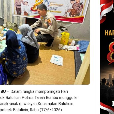
MBU
– Dalam rangka memperingati Hari
ek Batulicin Polres Tanah Bumbu menggelar
 anak-anak di wilayah Kecamatan Batulicin.
olsek Batulicin, Rabu (17/6/2026).