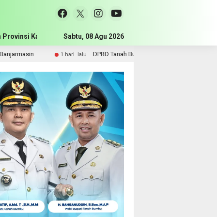
 Provinsi Kalimantan Selatan
Sabtu, 08 Agu 2026
Pemerintah Kabupaten Tanah Bum
DPRD Tanah Bumbu Perjuangkan Sarpras dan Kebutuhan Guru SMA ke Pemp
u