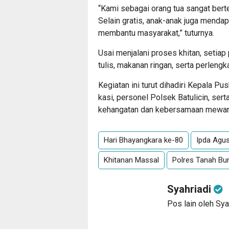
“Kami sebagai orang tua sangat bert
Selain gratis, anak-anak juga mendap
membantu masyarakat,” tuturnya.
Usai menjalani proses khitan, setiap
tulis, makanan ringan, serta perleng
Kegiatan ini turut dihadiri Kepala Pu
kasi, personel Polsek Batulicin, ser
kehangatan dan kebersamaan mewarna
Hari Bhayangkara ke-80
Ipda Agu
Khitanan Massal
Polres Tanah B
Syahriadi
Pos lain oleh Sya