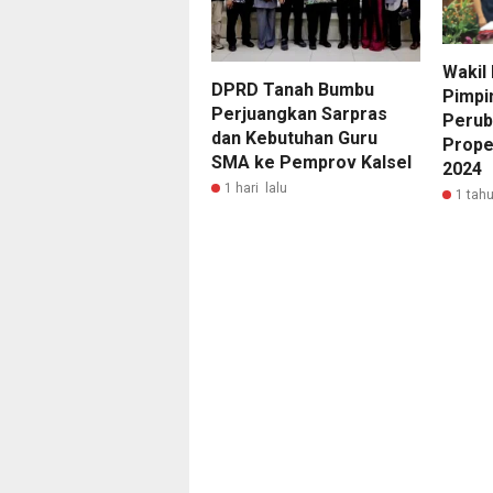
Wakil
DPRD Tanah Bumbu
Pimpi
Perjuangkan Sarpras
Perub
dan Kebutuhan Guru
Prope
SMA ke Pemprov Kalsel
2024
1 hari lalu
1 tahu