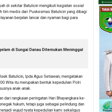
ah di sekitar Batulicin mengikuti kegiatan sosial
eh tim medis dari Puskesmas Batulicin yang dibagi
layanan berjalan lancar dan nyaman bagi para
gelam di Sungai Danau Ditemukan Meninggal
lsek Batulicin, Ipda Agus Setiawan, mengatakan
.00 Wita itu merupakan bentuk kepedulian Polri
susnya anak-anak.
n dari rangkaian peringatan Hari Bhayangkara ke-
penegak hukum, tetapi juga sebagai pelindung dan
enjadi wujud nyata kepedulian kami sekaligus