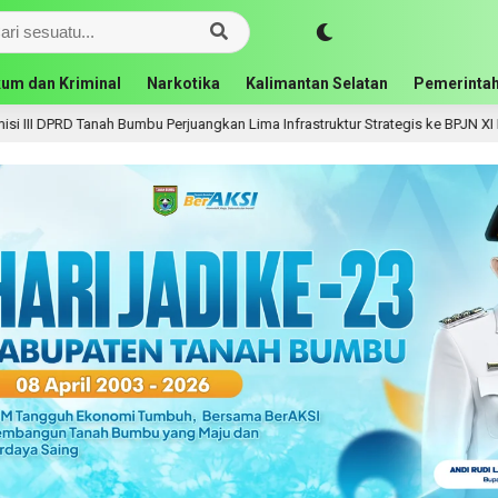
um dan Kriminal
Narkotika
Kalimantan Selatan
Pemerintah
angkan Lima Infrastruktur Strategis ke BPJN XI Banjarmasin
1 hari lal