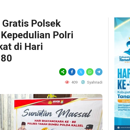
 Gratis Polsek
 Kepedulian Polri
at di Hari
-80
409
Syahriadi