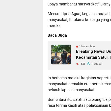
upaya membantu masyarakat,” ujarny
Menurut Ipda Agus, kegiatan sosial 
masyarakat, terutama keluarga yang
mereka.
Baca Juga
1 bulan lalu
Breaking News! Du
Kecamatan Satui,
825
Redaksi
Ia berharap melalui kegiatan seperti 
masyarakat semakin erat serta kehad
seluruh lapisan masyarakat.
Sementara itu, salah satu orang tua
rasa terima kasih atas pelaksanaan k