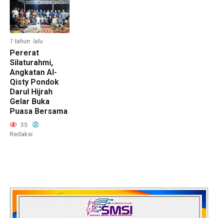
1 tahun lalu
Pererat
Silaturahmi,
Angkatan Al-
Qisty Pondok
Darul Hijrah
Gelar Buka
Puasa Bersama
35
Redaksi