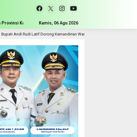
 Provinsi Kalimantan Selatan
Kamis, 06 Agu 2026
Pemerintah Kabupaten Tanah Bum
 Rudi Latif Dorong Kemandirian Warga Lewat Bantuan Usaha Ekonomi Produkti