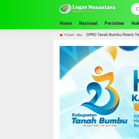
Home
Nasional
Peristiwa
Huk
ovinsi Kalsel
DPRD Tanah Bumbu Resmi Teken Nota Kes
14 jam lalu