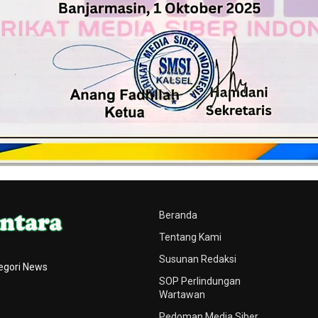
Beranda
Tentang Kami
Susunan Redaksi
egori News
SOP Perlindungan
Wartawan
Pedoman Media Siber