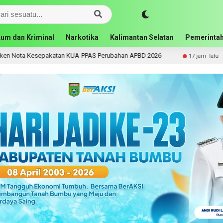
um dan Kriminal
Narkotika
Kalimantan Selatan
Pemerintah
epakatan KUA-PPAS Perubahan APBD 2026
Bupati Andi
17 jam lalu