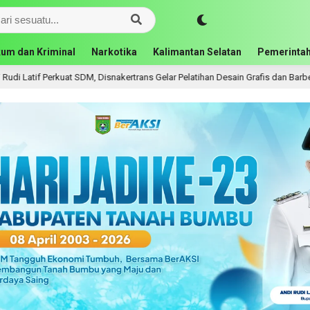
um dan Kriminal
Narkotika
Kalimantan Selatan
Pemerintah
erkuat SDM, Disnakertrans Gelar Pelatihan Desain Grafis dan Barbershop