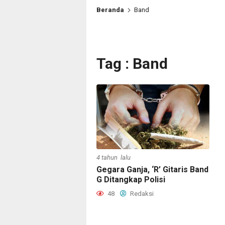
Beranda
Band
Tag : Band
4 tahun lalu
Gegara Ganja, ‘R’ Gitaris Band
G Ditangkap Polisi
48
Redaksi