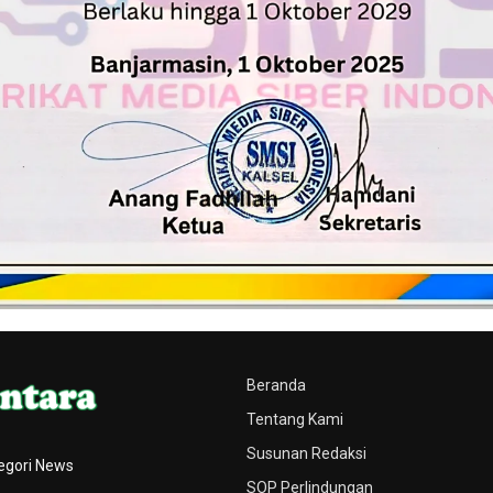
Beranda
Tentang Kami
Susunan Redaksi
egori News
SOP Perlindungan