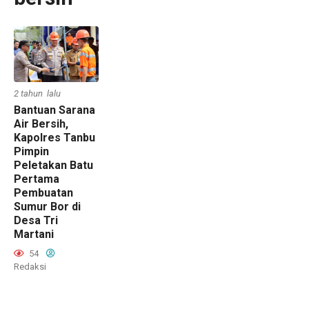
2 tahun lalu
Bantuan Sarana
Air Bersih,
Kapolres Tanbu
Pimpin
Peletakan Batu
Pertama
Pembuatan
Sumur Bor di
Desa Tri
Martani
54
Redaksi