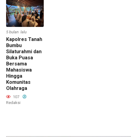
5 bulan lalu
Kapolres Tanah
Bumbu
Silaturahmi dan
Buka Puasa
Bersama
Mahasiswa
Hingga
Komunitas
Olahraga
107
Redaksi