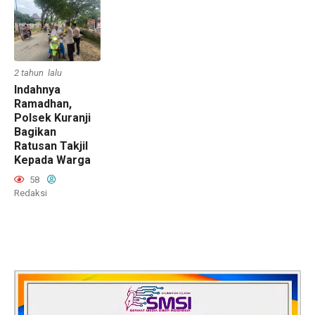
2 tahun lalu
Indahnya
Ramadhan,
Polsek Kuranji
Bagikan
Ratusan Takjil
Kepada Warga
58
Redaksi