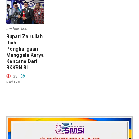
3 tahun lalu
Bupati Zairullah
Raih
Penghargaan
Manggala Karya
Kencana Dari
BKKBN RI
38
Redaksi