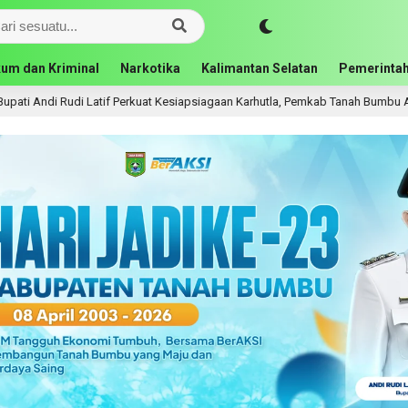
um dan Kriminal
Narkotika
Kalimantan Selatan
Pemerintah
udi Latif Perkuat Kesiapsiagaan Karhutla, Pemkab Tanah Bumbu Aktifkan Posk