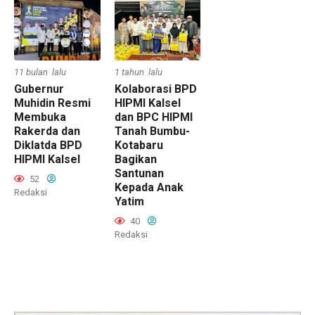
1 tahun lalu
11 bulan lalu
Kolaborasi BPD
Gubernur
HIPMI Kalsel
Muhidin Resmi
dan BPC HIPMI
Membuka
Tanah Bumbu-
Rakerda dan
Kotabaru
Diklatda BPD
Bagikan
HIPMI Kalsel
Santunan
52
Kepada Anak
Redaksi
Yatim
40
Redaksi