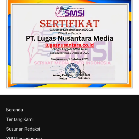
Beranda
Tentang Kami
Susunan Redaksi
SOP Perlindungan