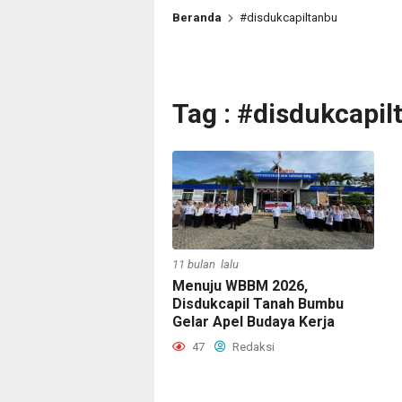
Beranda
#disdukcapiltanbu
Tag : #disdukcapil
11 bulan lalu
Menuju WBBM 2026,
Disdukcapil Tanah Bumbu
Gelar Apel Budaya Kerja
47
Redaksi