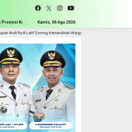
 Provinsi Kalimantan Selatan
Kamis, 06 Agu 2026
Pemerintah Kabupaten Tanah Bum
 Rudi Latif Dorong Kemandirian Warga Lewat Bantuan Usaha Ekonomi Produkti