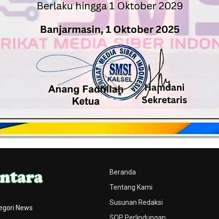
Beranda
Tentang Kami
Susunan Redaksi
egori News
SOP Perlindungan