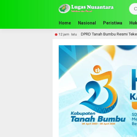
Home
Nasional
Peristiwa
Huk
ovinsi Kalsel
DPRD Tanah Bumbu Resmi Teken Nota Kes
12 jam lalu