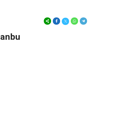
tanbu