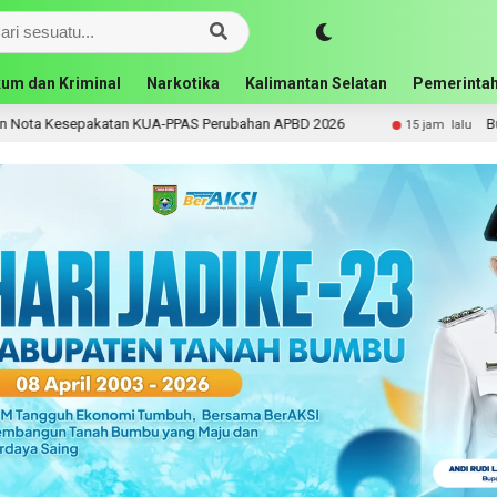
um dan Kriminal
Narkotika
Kalimantan Selatan
Pemerintah
epakatan KUA-PPAS Perubahan APBD 2026
Bupati Andi
15 jam lalu