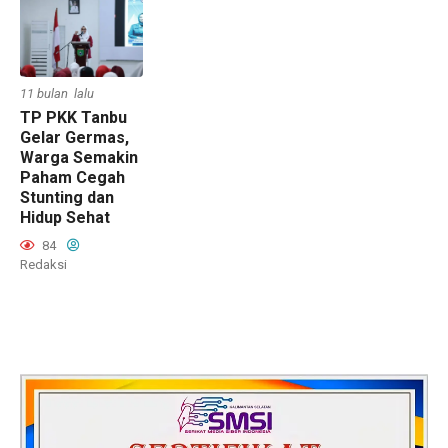
11 bulan lalu
TP PKK Tanbu
Gelar Germas,
Warga Semakin
Paham Cegah
Stunting dan
Hidup Sehat
84
Redaksi