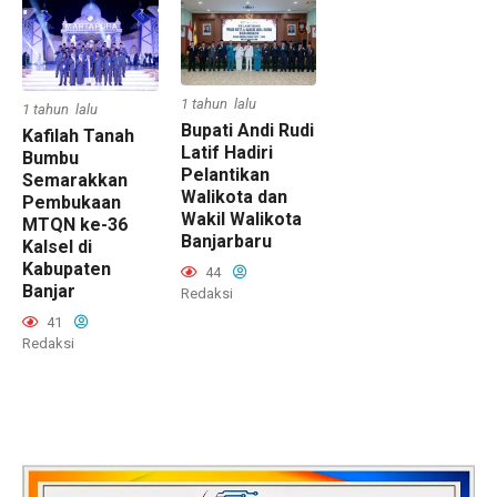
1 tahun lalu
1 tahun lalu
Bupati Andi Rudi
Kafilah Tanah
Latif Hadiri
Bumbu
Pelantikan
Semarakkan
Walikota dan
Pembukaan
Wakil Walikota
MTQN ke-36
Banjarbaru
Kalsel di
Kabupaten
44
Banjar
Redaksi
41
Redaksi