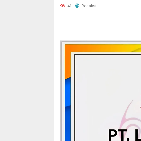
41
Redaksi