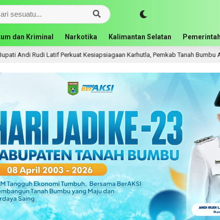
um dan Kriminal
Narkotika
Kalimantan Selatan
Pemerintah
udi Latif Perkuat Kesiapsiagaan Karhutla, Pemkab Tanah Bumbu Aktifkan Posk