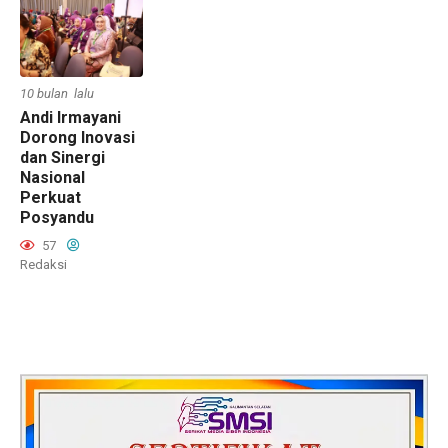
10 bulan lalu
Andi Irmayani
Dorong Inovasi
dan Sinergi
Nasional
Perkuat
Posyandu
57
Redaksi