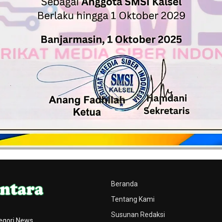
Beranda
Tentang Kami
Susunan Redaksi
egori News