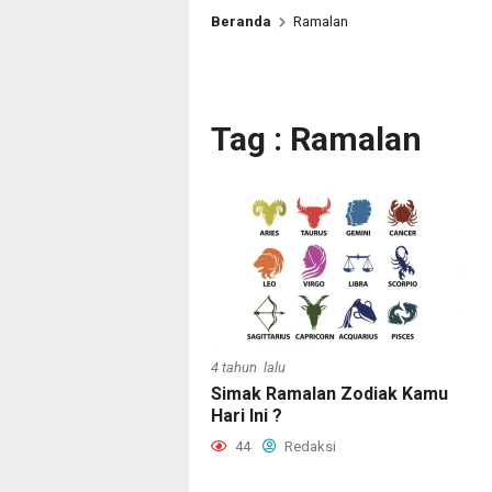
Beranda
Ramalan
Tag : Ramalan
4 tahun lalu
Simak Ramalan Zodiak Kamu
Hari Ini ?
44
Redaksi