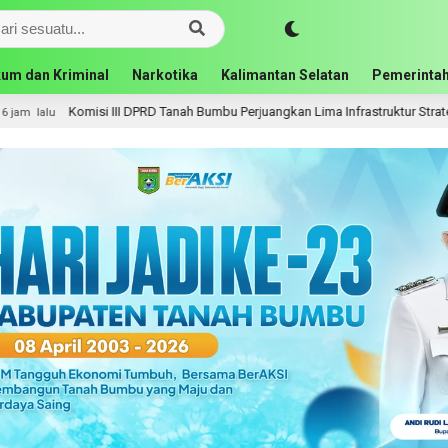
um dan Kriminal
Narkotika
Kalimantan Selatan
Pemerintah
Komisi III DPRD Tanah Bumbu Perjuangkan Lima Infrastruktur Strategis ke BPJN