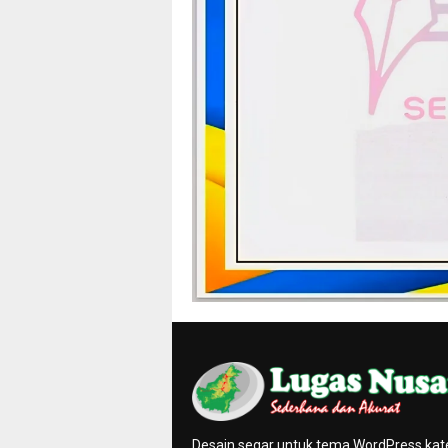
Desain segar untuk tema WordPress kat