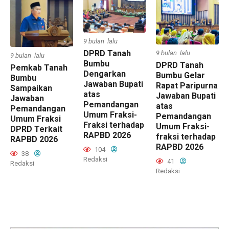
9 bulan lalu
DPRD Tanah
9 bulan lalu
9 bulan lalu
Bumbu
DPRD Tanah
Pemkab Tanah
Dengarkan
Bumbu Gelar
Bumbu
Jawaban Bupati
Rapat Paripurna
Sampaikan
atas
Jawaban Bupati
Jawaban
Pemandangan
atas
Pemandangan
Umum Fraksi-
Pemandangan
Umum Fraksi
Fraksi terhadap
Umum Fraksi-
DPRD Terkait
RAPBD 2026
fraksi terhadap
RAPBD 2026
RAPBD 2026
104
38
Redaksi
41
Redaksi
Redaksi