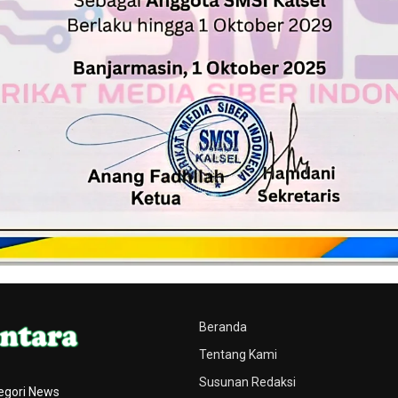
Beranda
Tentang Kami
Susunan Redaksi
egori News