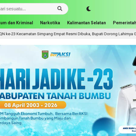
um dan Kriminal
Narkotika
Kalimantan Selatan
Pemerintah
matan Simpang Empat Resmi Dibuka, Bupati Dorong Lahirnya Generasi Qur’a