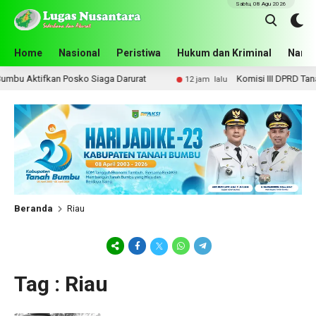
Sabtu, 08 Agu 2026
Home
Nasional
Peristiwa
Hukum dan Kriminal
Narko
bu Aktifkan Posko Siaga Darurat
Komisi III DPRD Tanah 
12 jam lalu
Beranda
Riau
Tag : Riau