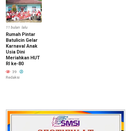
11 bulan lalu
Rumah Pintar
Batulicin Gelar
Karnaval Anak
Usia Dini
Meriahkan HUT
RI ke-80
39
Redaksi