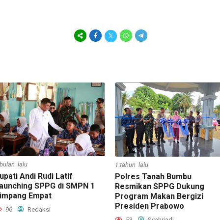
 bulan lalu
1 tahun lalu
upati Andi Rudi Latif
Polres Tanah Bumbu
aunching SPPG di SMPN 1
Resmikan SPPG Dukung
impang Empat
Program Makan Bergizi
Presiden Prabowo
96
Redaksi
53
Syahriadi