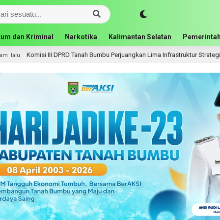
um dan Kriminal
Narkotika
Kalimantan Selatan
Pemerintah
i III DPRD Tanah Bumbu Perjuangkan Lima Infrastruktur Strategis ke BPJN XI 