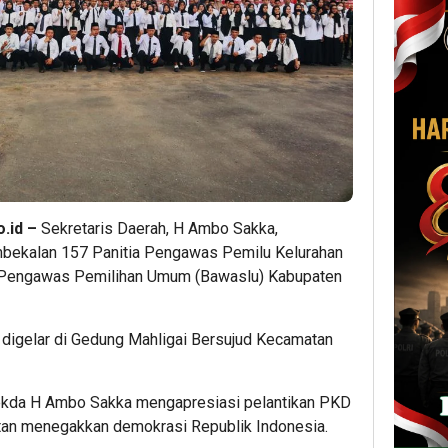
.id –
Sekretaris Daerah, H Ambo Sakka,
mbekalan 157 Panitia Pengawas Pemilu Kelurahan
n Pengawas Pemilihan Umum (Bawaslu) Kabupaten
 digelar di Gedung Mahligai Bersujud Kecamatan
Sekda H Ambo Sakka mengapresiasi pelantikan PKD
tan menegakkan demokrasi Republik Indonesia.