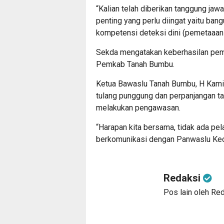
“Kalian telah diberikan tanggung jaw
penting yang perlu diingat yaitu bang
kompetensi deteksi dini (pemetaaan 
Sekda mengatakan keberhasilan pemi
Pemkab Tanah Bumbu.
Ketua Bawaslu Tanah Bumbu, H Kam
tulang punggung dan perpanjangan ta
melakukan pengawasan.
“Harapan kita bersama, tidak ada pe
berkomunikasi dengan Panwaslu Kec
Redaksi
Pos lain oleh Re