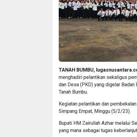
TANAH BUMBU, lugasnusantara.co
menghadiri pelantikan sekaligus pe
dan Desa (PKD) yang digelar Bada
Tanah Bumbu.
Kegiatan pelantikan dan pembekalan
Simpang Empat, Minggu (5/2/23).
Bupati HM Zairullah Azhar melalui 
yang mana sebagai tugas keberlanju