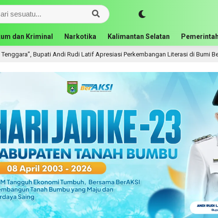
um dan Kriminal
Narkotika
Kalimantan Selatan
Pemerintah
tif Apresiasi Perkembangan Literasi di Bumi Bersujud
Ta
19 jam lalu