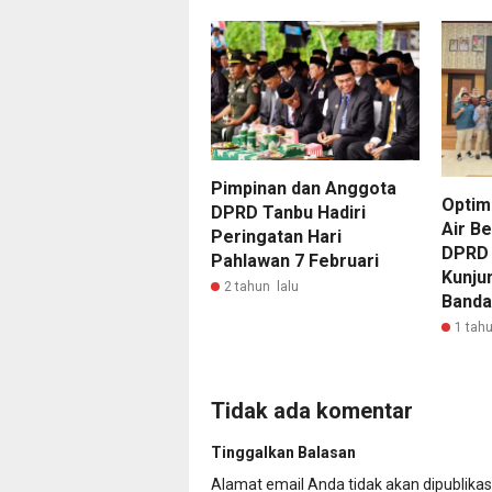
Pimpinan dan Anggota
Optim
DPRD Tanbu Hadiri
Air Be
Peringatan Hari
DPRD 
Pahlawan 7 Februari
Kunju
2 tahun lalu
Banda
1 tahu
Tidak ada komentar
Tinggalkan Balasan
Alamat email Anda tidak akan dipublikas