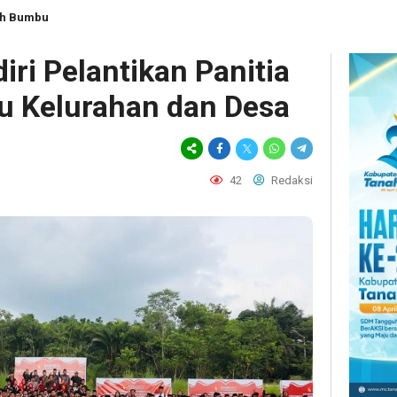
ah Bumbu
ri Pelantikan Panitia
u Kelurahan dan Desa
42
Redaksi