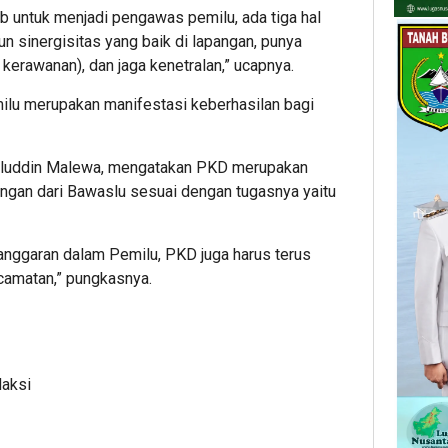
ab untuk menjadi pengawas pemilu, ada tiga hal
un sinergisitas yang baik di lapangan, punya
kerawanan), dan jaga kenetralan,” ucapnya.
lu merupakan manifestasi keberhasilan bagi
iluddin Malewa, mengatakan PKD merupakan
ngan dari Bawaslu sesuai dengan tugasnya yaitu
langgaran dalam Pemilu, PKD juga harus terus
amatan,” pungkasnya.
daksi