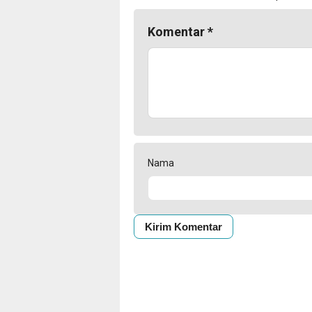
Komentar
*
Nama