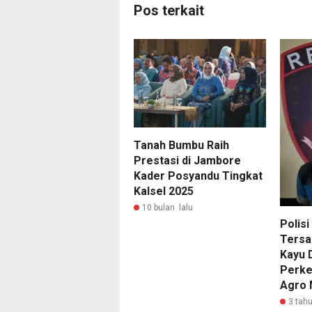
Pos terkait
Tanah Bumbu Raih
Prestasi di Jambore
Kader Posyandu Tingkat
Kalsel 2025
10 bulan lalu
Polis
Tersa
Kayu 
Perke
Agro 
3 tahu