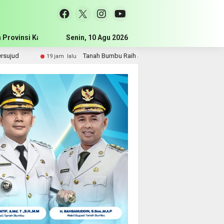
 Provinsi Kalimantan Selatan
Senin, 10 Agu 2026
Pemerintah Kabupaten Tanah Bum
nah Bumbu Raih Juara Harapan 2 Lomba Masak Serba Ikan Tingkat Kalsel 202